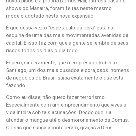
novos pisos e a própria Domus Hall, famosa casa de
shows do Manaíra, foram feitas neste mesmo
modelo adotado nesta nova expansão.
É que dessa vez o “espetáculo da obra” está na
esquina de uma das mais movimentadas avenidas da
capital. E isso faz com que a gente se lembre de seus
riscos todos os dias o dia todo.
Espero, sinceramente, que o empresário Roberto
Santiago, um dos mais ousados e corajosos homens
de negócios do Brasil, saiba exatamente o que está
fazendo.
Como eu disse, não quero fazer terrorismo.
Especialmente com um empreendimento que viveu a
vida inteira sob tais acusações. Desde que iria
afundar o mangue até o desmoronamento da Domus.
Coisas que nunca aconteceram, graças a Deus.