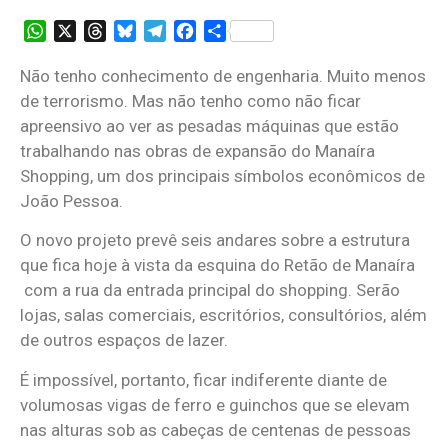
WhatsApp
X
Threads
Bluesky
Telegram
Facebook
Share
Não tenho conhecimento de engenharia. Muito menos
de terrorismo. Mas não tenho como não ficar
apreensivo ao ver as pesadas máquinas que estão
trabalhando nas obras de expansão do Manaíra
Shopping, um dos principais símbolos econômicos de
João Pessoa.
O novo projeto prevê seis andares sobre a estrutura
que fica hoje à vista da esquina do Retão de Manaíra
com a rua da entrada principal do shopping. Serão
lojas, salas comerciais, escritórios, consultórios, além
de outros espaços de lazer.
É impossível, portanto, ficar indiferente diante de
volumosas vigas de ferro e guinchos que se elevam
nas alturas sob as cabeças de centenas de pessoas