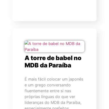
A torre de babel no
MDB da Paraíba
É mais fácil colocar um japonês
e um grego conversando
fluentemente entre si nas
próprias línguas do que ver
lideranças do MDB da Paraíba,
especialmente prefeitos,