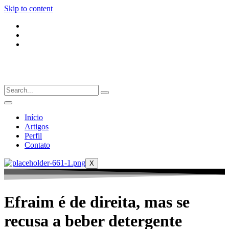
Skip to content
Início
Artigos
Perfil
Contato
X
Efraim é de direita, mas se
recusa a beber detergente