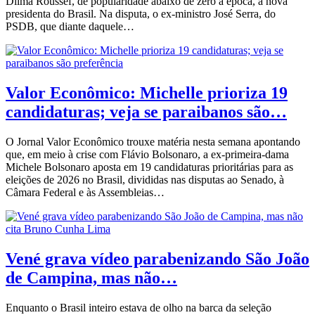
Dilma Roussef, de popularidade abaixo de zero à época, a nova
presidenta do Brasil. Na disputa, o ex-ministro José Serra, do
PSDB, que diante daquele…
Valor Econômico: Michelle prioriza 19
candidaturas; veja se paraibanos são…
O Jornal Valor Econômico trouxe matéria nesta semana apontando
que, em meio à crise com Flávio Bolsonaro, a ex-primeira-dama
Michele Bolsonaro aposta em 19 candidaturas prioritárias para as
eleições de 2026 no Brasil, divididas nas disputas ao Senado, à
Câmara Federal e às Assembleias…
Vené grava vídeo parabenizando São João
de Campina, mas não…
Enquanto o Brasil inteiro estava de olho na barca da seleção