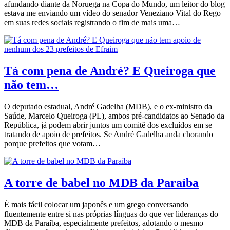
afundando diante da Noruega na Copa do Mundo, um leitor do blog
estava me enviando um vídeo do senador Veneziano Vital do Rego
em suas redes sociais registrando o fim de mais uma…
Tá com pena de André? E Queiroga que
não tem…
O deputado estadual, André Gadelha (MDB), e o ex-ministro da
Saúde, Marcelo Queiroga (PL), ambos pré-candidatos ao Senado da
República, já podem abrir juntos um comitê dos excluídos em se
tratando de apoio de prefeitos. Se André Gadelha anda chorando
porque prefeitos que votam…
A torre de babel no MDB da Paraíba
É mais fácil colocar um japonês e um grego conversando
fluentemente entre si nas próprias línguas do que ver lideranças do
MDB da Paraíba, especialmente prefeitos, adotando o mesmo