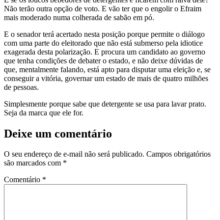
Não terão outra opção de voto. E vão ter que o engolir o Efraim
mais moderado numa colherada de sabão em pó.
E o senador terá acertado nesta posição porque permite o diálogo
com uma parte do eleitorado que não está submerso pela idiotice
exagerada desta polarização. E procura um candidato ao governo
que tenha condições de debater o estado, e não deixe dúvidas de
que, mentalmente falando, está apto para disputar uma eleição e, se
conseguir a vitória, governar um estado de mais de quatro milhões
de pessoas.
Simplesmente porque sabe que detergente se usa para lavar prato.
Seja da marca que ele for.
Deixe um comentário
O seu endereço de e-mail não será publicado.
Campos obrigatórios
são marcados com
*
Comentário
*