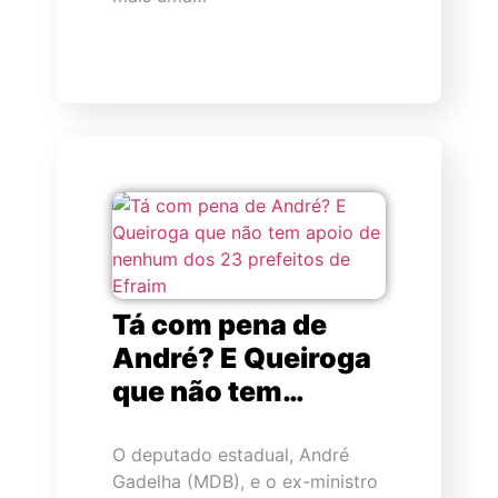
Tá com pena de
André? E Queiroga
que não tem…
O deputado estadual, André
Gadelha (MDB), e o ex-ministro