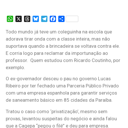
WhatsApp
X
Threads
Bluesky
Telegram
Facebook
Share
Todo mundo já teve um coleguinha na escola que
adorava tirar onda com a classe inteira, mas não
suportava quando a brincadeira se voltava contra ele.
E corria logo para reclamar da importunação ao
professor. Quem estudou com Ricardo Coutinho, por
exemplo.
O ex-governador desceu o pau no governo Lucas
Ribeiro por ter fechado uma Parceria Público Privado
com uma empresa espanhola para garantir serviços
de saneamento básico em 85 cidades da Paraíba.
Tratou o caso como ‘privatização’, mesmo sem
provas, levantou suspeitas do negócio e ainda falou
que a Cagepa “pegou o filé” e deu para empresa.