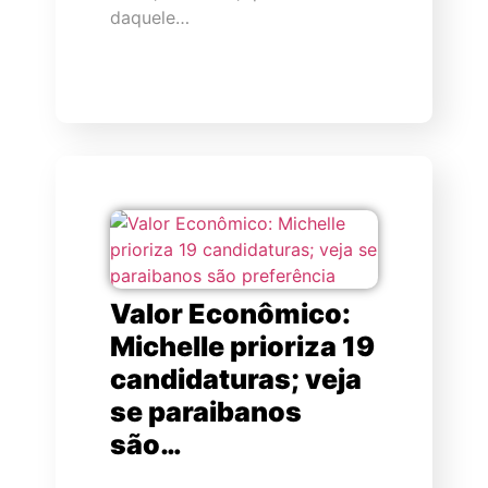
daquele…
Valor Econômico:
Michelle prioriza 19
candidaturas; veja
se paraibanos
são…