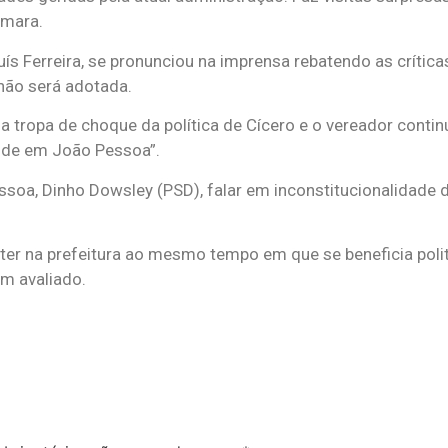
âmara.
Luís Ferreira, se pronunciou na imprensa rebatendo as crític
 não será adotada.
da tropa de choque da política de Cícero e o vereador conti
úde em João Pessoa”.
oa, Dinho Dowsley (PSD), falar em inconstitucionalidade da 
ter na prefeitura ao mesmo tempo em que se beneficia poli
m avaliado.