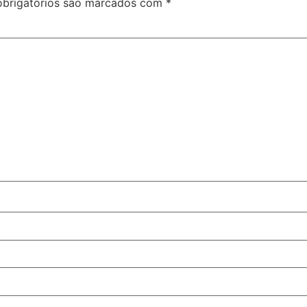
brigatórios são marcados com
*