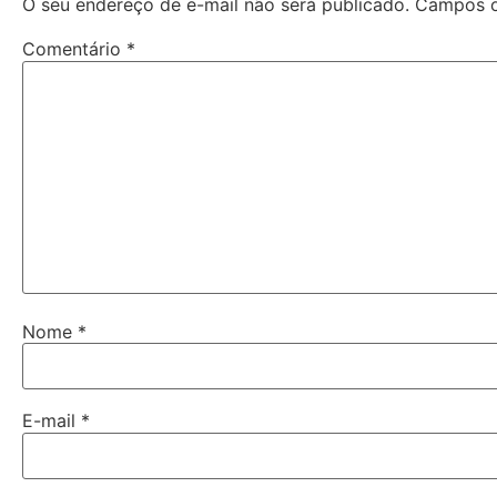
O seu endereço de e-mail não será publicado.
Campos o
Comentário
*
Nome
*
E-mail
*