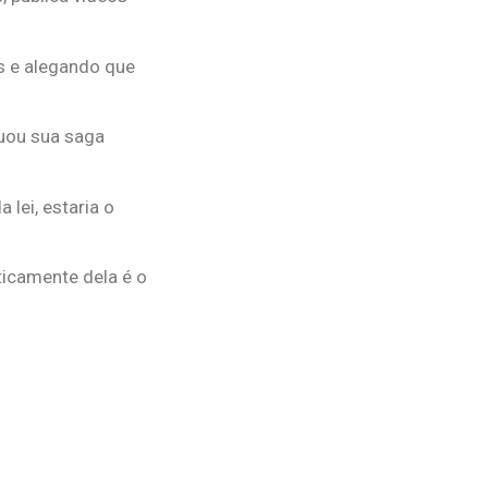
as e alegando que
nuou sua saga
lei, estaria o
ticamente dela é o