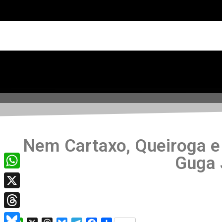
Nem Cartaxo, Queiroga e
Guga 
WhatsApp
X
Threads