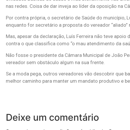
nas redes. Coisa de dar inveja ao líder da oposição na C
Por contra própria, o secretário de Saúde do município, 
enquanto for secretário a proposta do vereador “aliado”
Mas, apesar da declaração, Luís Ferreira não teve apoio 
contra o que classifica como “o mau atendimento da sa
Não fosse o presidente da Câmara Municipal de João Pess
vereador sem obstáculo algum na sua frente.
Se a moda pega, outros vereadores vão descobrir que ba
melhor caminho para manter um mandato produtivo e be
Deixe um comentário