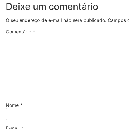
Deixe um comentário
O seu endereço de e-mail não será publicado.
Campos o
Comentário
*
Nome
*
E-mail
*