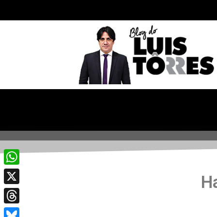
WhatsApp
H
X
Threads