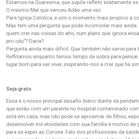
Estamos na Quaresma, que supõe refletir exatamente os 
O mesmo Mal que venceu Adão uma vez.
Para Igreja Católica, é sim o momento mais propício à c
Mas tem uma pergunta que pode incomodar mais ainda. E 
quem crer nas coisas do alto, num plano que ignora essa 
pro céu”? Daria?
Pergunta ainda mais difícil. Que também não serve para 
Reflitamos enquanto temos tempo de sobra para pensar.
lugar bom para ser viver, inspirando-nos a crer que há s
Seja grato
Essa é o nosso principal desafio diário diante da pende
que estão com um parente no hospital contaminado com a
está em casa, mas não pode se aproximar de filhos, espo
desenvolver mil atividades com sua família é motivo de g
para se expor ao Corona. Falo dos profissionais da saúde