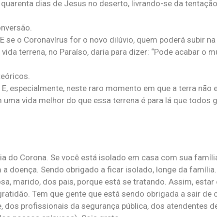
quarenta dias de Jesus no deserto, livrando-se da tentação
onversão.
se o Coronavírus for o novo dilúvio, quem poderá subir na 
vida terrena, no Paraíso, daria para dizer: “Pode acabar o 
teóricos.
 E, especialmente, neste raro momento em que a terra não
im uma vida melhor do que essa terrena é para lá que todos g
mia do Corona. Se você está isolado em casa com sua famíli
 doença. Sendo obrigado a ficar isolado, longe da família
sa, marido, dos pais, porque está se tratando. Assim, esta
ratidão. Tem que gente que está sendo obrigada a sair de c
, dos profissionais da segurança pública, dos atendentes d