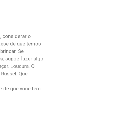
, considerar o
 tese de que temos
brincar. Se
a, supõe fazer algo
nçar. Loucura. O
 Russel. Que
de de que você tem