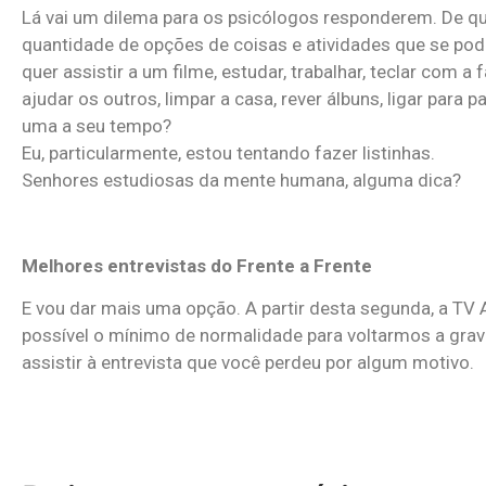
Lá vai um dilema para os psicólogos responderem. De qu
quantidade de opções de coisas e atividades que se pode
quer assistir a um filme, estudar, trabalhar, teclar com a f
ajudar os outros, limpar a casa, rever álbuns, ligar para
uma a seu tempo?
Eu, particularmente, estou tentando fazer listinhas.
Senhores estudiosas da mente humana, alguma dica?
Melhores entrevistas do Frente a Frente
E vou dar mais uma opção. A partir desta segunda, a TV A
possível o mínimo de normalidade para voltarmos a grava
assistir à entrevista que você perdeu por algum motivo.