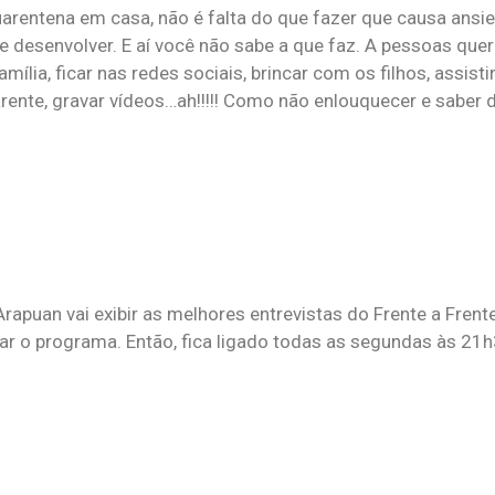
arentena em casa, não é falta do que fazer que causa ansie
 desenvolver. E aí você não sabe a que faz. A pessoas quer 
amília, ficar nas redes sociais, brincar com os filhos, assisti
 parente, gravar vídeos…ah!!!!! Como não enlouquecer e saber
rapuan vai exibir as melhores entrevistas do Frente a Frent
r o programa. Então, fica ligado todas as segundas às 21h