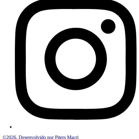
©2026. Desenvolvido por Piters Macri