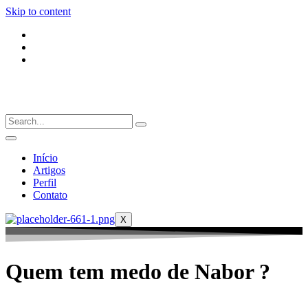
Skip to content
Início
Artigos
Perfil
Contato
X
Quem tem medo de Nabor ?