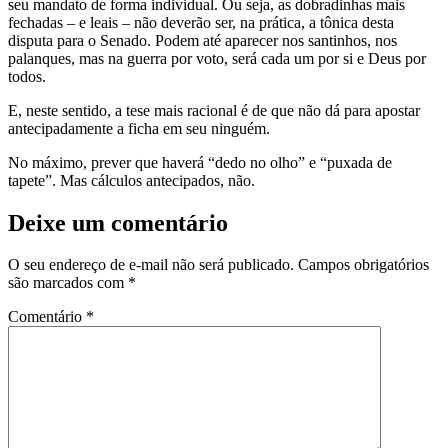
seu mandato de forma individual. Ou seja, as dobradinhas mais
fechadas – e leais – não deverão ser, na prática, a tônica desta
disputa para o Senado. Podem até aparecer nos santinhos, nos
palanques, mas na guerra por voto, será cada um por si e Deus por
todos.
E, neste sentido, a tese mais racional é de que não dá para apostar
antecipadamente a ficha em seu ninguém.
No máximo, prever que haverá “dedo no olho” e “puxada de
tapete”. Mas cálculos antecipados, não.
Deixe um comentário
O seu endereço de e-mail não será publicado.
Campos obrigatórios
são marcados com
*
Comentário
*