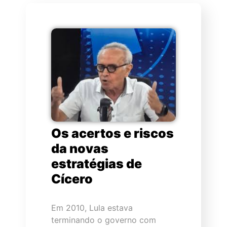
Os acertos e riscos
da novas
estratégias de
Cícero
Em 2010, Lula estava
terminando o governo com