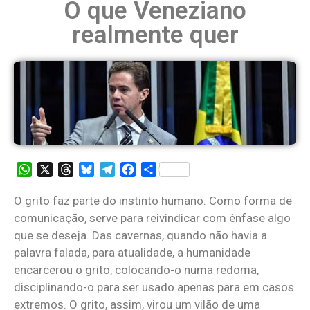
O que Veneziano
realmente quer
WhatsApp
X
Threads
Bluesky
Telegram
Facebook
Share
O grito faz parte do instinto humano. Como forma de
comunicação, serve para reivindicar com ênfase algo
que se deseja. Das cavernas, quando não havia a
palavra falada, para atualidade, a humanidade
encarcerou o grito, colocando-o numa redoma,
disciplinando-o para ser usado apenas para em casos
extremos. O grito, assim, virou um vilão de uma