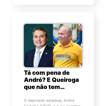
Tá com pena de
André? E Queiroga
que não tem…
O deputado estadual, André