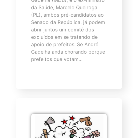
Gadelha (MDB), e o ex-ministro
da Saúde, Marcelo Queiroga
(PL), ambos pré-candidatos ao
Senado da República, já podem
abrir juntos um comitê dos
excluídos em se tratando de
apoio de prefeitos. Se André
Gadelha anda chorando porque
prefeitos que votam…