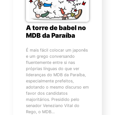
A torre de babel no
MDB da Paraíba
É mais fácil colocar um japonês
e um grego conversando
fluentemente entre si nas
próprias línguas do que ver
lideranças do MDB da Paraíba,
especialmente prefeitos,
adotando o mesmo discurso em
favor dos candidatos
majoritários. Presidido pelo
senador Veneziano Vital do
Rego, o MDB…