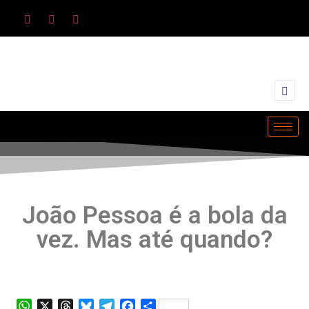
João Pessoa é a bola da
vez. Mas até quando?
WhatsApp
X
Threads
Bluesky
Telegram
Facebook
Share