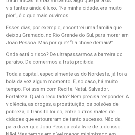
traumáticas. E maximizamos algo que para os
visitantes ainda é luxo. “Na minha cidade, era muito
pior”, é o que mais ouvimos.
Esses dias, por exemplo, encontrei uma família que
deixou Gramado, no Rio Grande do Sul, para morar em
João Pessoa. Mas por que? “Lá chove demais!”.
Onde está o risco? De ultrapassarmos a barreira do
paraíso. De comermos a fruta proibida.
Toda a capital, especialmente as do Nordeste, já foi a
bola da vez algum momento. E, no caso, há muito
tempo. Foi assim com Recife, Natal, Salvador,
Fortaleza. Qual o resultado? Nem precisa responder. A
violência, as drogas, a prostituição, os bolsões de
pobreza, o trânsito louco, entre outros males de
cidades que estouraram de tanto sucesso. Não da
para dizer que João Pessoa está livre de tudo isso.
Não! Mas temos em nível menor, minimizado em