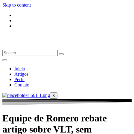
Skip to content
Início
Artigos
Perfil
Contato
X
Equipe de Romero rebate
artigo sobre VLT, sem