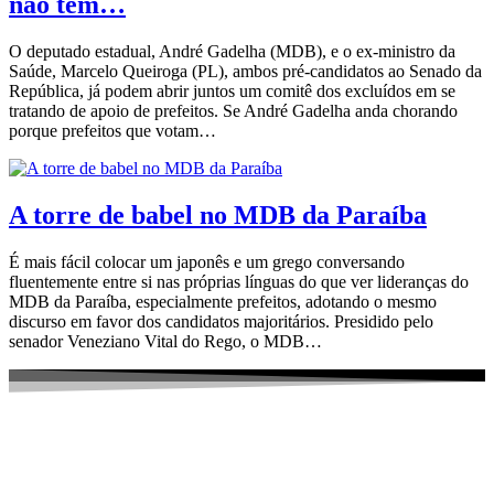
não tem…
O deputado estadual, André Gadelha (MDB), e o ex-ministro da
Saúde, Marcelo Queiroga (PL), ambos pré-candidatos ao Senado da
República, já podem abrir juntos um comitê dos excluídos em se
tratando de apoio de prefeitos. Se André Gadelha anda chorando
porque prefeitos que votam…
A torre de babel no MDB da Paraíba
É mais fácil colocar um japonês e um grego conversando
fluentemente entre si nas próprias línguas do que ver lideranças do
MDB da Paraíba, especialmente prefeitos, adotando o mesmo
discurso em favor dos candidatos majoritários. Presidido pelo
senador Veneziano Vital do Rego, o MDB…