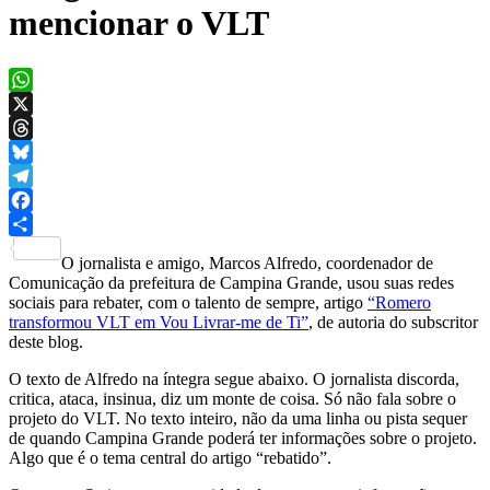
mencionar o VLT
WhatsApp
X
Threads
Bluesky
Telegram
Facebook
Share
O jornalista e amigo, Marcos Alfredo, coordenador de
Comunicação da prefeitura de Campina Grande, usou suas redes
sociais para rebater, com o talento de sempre, artigo
“Romero
transformou VLT em Vou Livrar-me de Ti”
, de autoria do subscritor
deste blog.
O texto de Alfredo na íntegra segue abaixo. O jornalista discorda,
critica, ataca, insinua, diz um monte de coisa. Só não fala sobre o
projeto do VLT. No texto inteiro, não da uma linha ou pista sequer
de quando Campina Grande poderá ter informações sobre o projeto.
Algo que é o tema central do artigo “rebatido”.