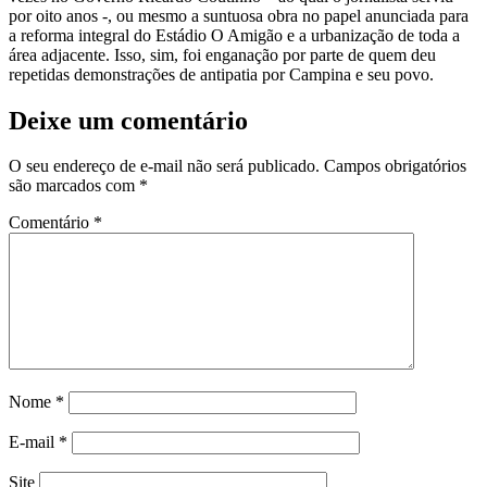
por oito anos -, ou mesmo a suntuosa obra no papel anunciada para
a reforma integral do Estádio O Amigão e a urbanização de toda a
área adjacente. Isso, sim, foi enganação por parte de quem deu
repetidas demonstrações de antipatia por Campina e seu povo.
Deixe um comentário
O seu endereço de e-mail não será publicado.
Campos obrigatórios
são marcados com
*
Comentário
*
Nome
*
E-mail
*
Site