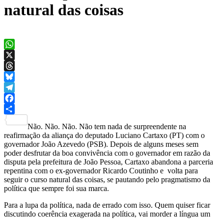
natural das coisas
WhatsApp
X
Threads
Bluesky
Telegram
Facebook
Share
Não. Não. Não. Não tem nada de surpreendente na
reafirmação da aliança do deputado Luciano Cartaxo (PT) com o
governador João Azevedo (PSB). Depois de alguns meses sem
poder desfrutar da boa convivência com o governador em razão da
disputa pela prefeitura de João Pessoa, Cartaxo abandona a parceria
repentina com o ex-governador Ricardo Coutinho e volta para
seguir o curso natural das coisas, se pautando pelo pragmatismo da
política que sempre foi sua marca.
Para a lupa da política, nada de errado com isso. Quem quiser ficar
discutindo coerência exagerada na política, vai morder a língua um