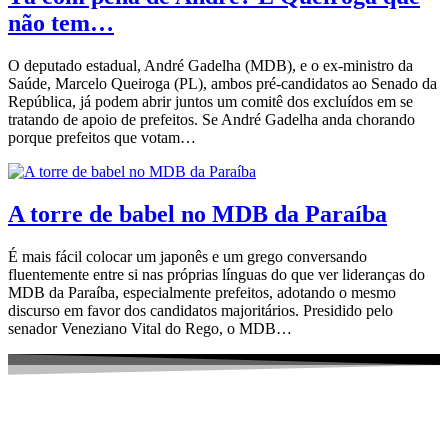
não tem…
O deputado estadual, André Gadelha (MDB), e o ex-ministro da
Saúde, Marcelo Queiroga (PL), ambos pré-candidatos ao Senado da
República, já podem abrir juntos um comitê dos excluídos em se
tratando de apoio de prefeitos. Se André Gadelha anda chorando
porque prefeitos que votam…
A torre de babel no MDB da Paraíba
É mais fácil colocar um japonês e um grego conversando
fluentemente entre si nas próprias línguas do que ver lideranças do
MDB da Paraíba, especialmente prefeitos, adotando o mesmo
discurso em favor dos candidatos majoritários. Presidido pelo
senador Veneziano Vital do Rego, o MDB…