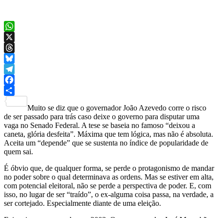
WhatsApp
X
Threads
Bluesky
Telegram
Facebook
Share
Muito se diz que o governador João Azevedo corre o risco
de ser passado para trás caso deixe o governo para disputar uma
vaga no Senado Federal. A tese se baseia no famoso “deixou a
caneta, glória desfeita”. Máxima que tem lógica, mas não é absoluta.
Aceita um “depende” que se sustenta no índice de popularidade de
quem sai.
É óbvio que, de qualquer forma, se perde o protagonismo de mandar
no poder sobre o qual determinava as ordens. Mas se estiver em alta,
com potencial eleitoral, não se perde a perspectiva de poder. E, com
isso, no lugar de ser “traído”, o ex-alguma coisa passa, na verdade, a
ser cortejado. Especialmente diante de uma eleição.