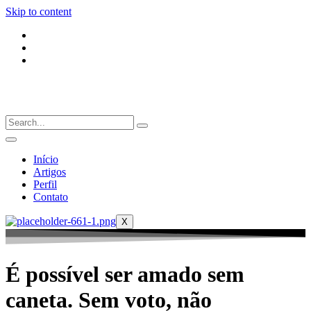
Skip to content
Início
Artigos
Perfil
Contato
X
É possível ser amado sem
caneta. Sem voto, não