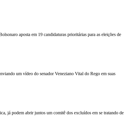
sonaro aposta em 19 candidaturas prioritárias para as eleições de
 enviando um vídeo do senador Veneziano Vital do Rego em suas
a, já podem abrir juntos um comitê dos excluídos em se tratando de