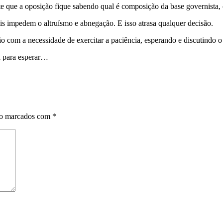
te que a oposição fique sabendo qual é composição da base governista, o
ais impedem o altruísmo e abnegação. E isso atrasa qualquer decisão.
 com a necessidade de exercitar a paciência, esperando e discutindo 
a para esperar…
ão marcados com
*