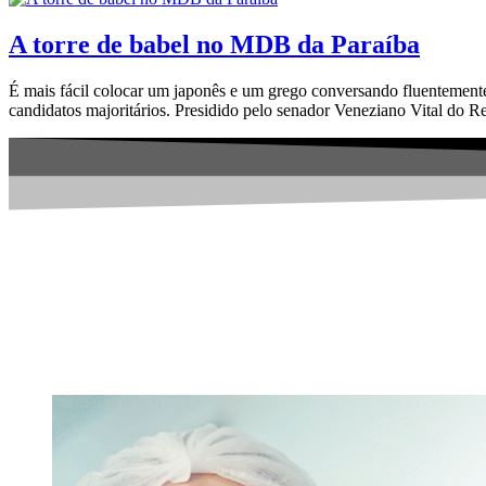
A torre de babel no MDB da Paraíba
É mais fácil colocar um japonês e um grego conversando fluentemente
candidatos majoritários. Presidido pelo senador Veneziano Vital d