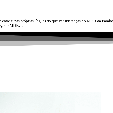
 entre si nas próprias línguas do que ver lideranças do MDB da Paraíb
o Rego, o MDB…