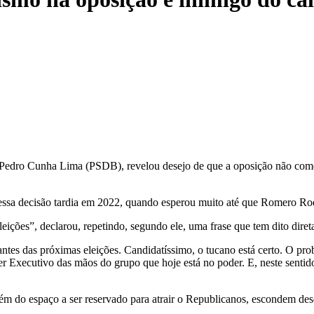
, Pedro Cunha Lima (PSDB), revelou desejo de que a oposição não com
 dessa decisão tardia em 2022, quando esperou muito até que Romero Rod
eições”, declarou, repetindo, segundo ele, uma frase que tem dito diret
 antes das próximas eleições. Candidatíssimo, o tucano está certo. O pr
der Executivo das mãos do grupo que hoje está no poder. E, neste senti
do espaço a ser reservado para atrair o Republicanos, escondem desejo