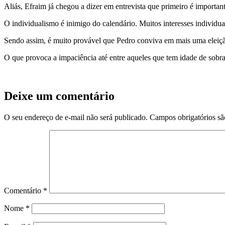
Aliás, Efraim já chegou a dizer em entrevista que primeiro é importan
O individualismo é inimigo do calendário. Muitos interesses individu
Sendo assim, é muito provável que Pedro conviva em mais uma eleição
O que provoca a impaciência até entre aqueles que tem idade de sobr
Deixe um comentário
O seu endereço de e-mail não será publicado.
Campos obrigatórios s
Comentário
*
Nome
*