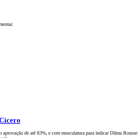
mentar.
 Cícero
aprovação de até 83%, e com musculatura para indicar Dilma Roussef,