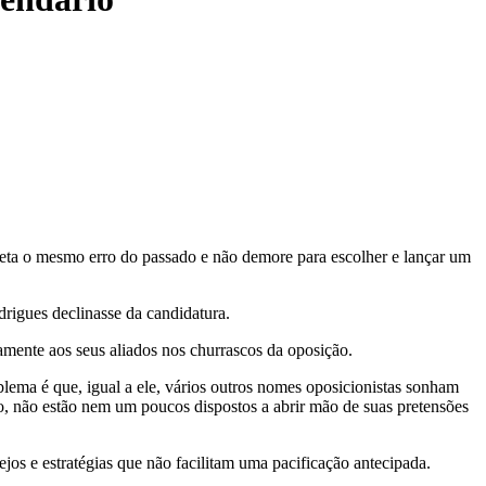
eta o mesmo erro do passado e não demore para escolher e lançar um
rigues declinasse da candidatura.
amente aos seus aliados nos churrascos da oposição.
oblema é que, igual a ele, vários outros nomes oposicionistas sonham
do, não estão nem um poucos dispostos a abrir mão de suas pretensões
s e estratégias que não facilitam uma pacificação antecipada.