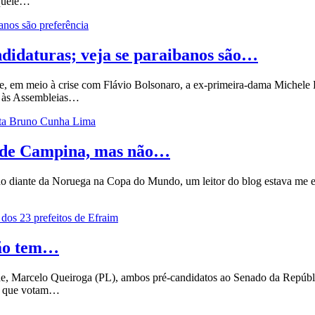
aquele…
ndidaturas; veja se paraibanos são…
 em meio à crise com Flávio Bolsonaro, a ex-primeira-dama Michele Bol
 e às Assembleias…
o de Campina, mas não…
ando diante da Noruega na Copa do Mundo, um leitor do blog estava me
não tem…
, Marcelo Queiroga (PL), ambos pré-candidatos ao Senado da Repúblic
os que votam…