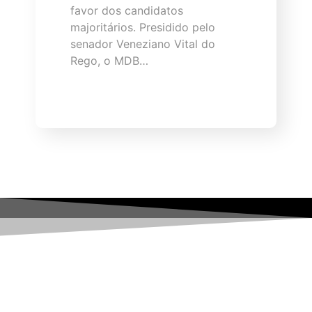
favor dos candidatos
majoritários. Presidido pelo
senador Veneziano Vital do
Rego, o MDB…