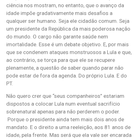
ciência nos mostram, no entanto, que o avanço da
idade impõe gradativamente mais desafios a
qualquer ser humano. Seja ele cidadão comum. Seja
um presidente da República da mais poderosa nação
do mundo. O cargo não garante saúde nem
imortalidade. Esse é um debate objetivo. E, por mais
que se condenem ataques monstruosos a Lula e que,
ao contrário, se torça para que ele se recupere
plenamente, a questão de saber quando parar não
pode estar de fora da agenda. Do próprio Lula. E do
PT.
Não quero crer que “seus companheiros” estariam
dispostos a colocar Lula num eventual sacrifício
sobrenatural apenas para não perderem o poder.
Porque o presidente ainda tem mais dois anos de
mandato. E o direito a uma reeleição, aos 81 anos de
idade, pela frente. Mas será que ela vale ser encarada