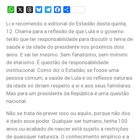
WhatsApp
X
Threads
Bluesky
Telegram
Facebook
Share
Li e recomendo o editorial do Estadão desta quinta,
12. Chama para a reflexão de que Lula e o governo
terão que ter responsabilidade para discutir o tema de
saúde e da idade do presidente nos próximos dois
anos. E vai ter mesmo. Sem fanatismo, sem mimimi
de etarismo. É questão de responsabilidade
institucional. Como diz o Estadão, se fosse uma
pessoa comum, a saúde de Lula e os reflexos naturais
da idade só diriam respeito a si e aos seus familiares.
Mas para um presidente da República é uma questão
nacional.
Não se trata de prever isso ou aquilo, porque não dos
é dado esse poder. Qualquer ser humano, tenha 100
anos ou acabado de nascer está sujeito a restrições
de quaisquer natureza. O conhecimento empírico e a