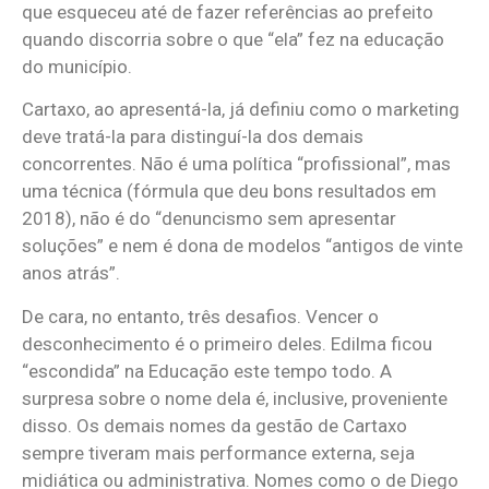
que esqueceu até de fazer referências ao prefeito
quando discorria sobre o que “ela” fez na educação
do município.
Cartaxo, ao apresentá-la, já definiu como o marketing
deve tratá-la para distinguí-la dos demais
concorrentes. Não é uma política “profissional”, mas
uma técnica (fórmula que deu bons resultados em
2018), não é do “denuncismo sem apresentar
soluções” e nem é dona de modelos “antigos de vinte
anos atrás”.
De cara, no entanto, três desafios. Vencer o
desconhecimento é o primeiro deles. Edilma ficou
“escondida” na Educação este tempo todo. A
surpresa sobre o nome dela é, inclusive, proveniente
disso. Os demais nomes da gestão de Cartaxo
sempre tiveram mais performance externa, seja
midiática ou administrativa. Nomes como o de Diego