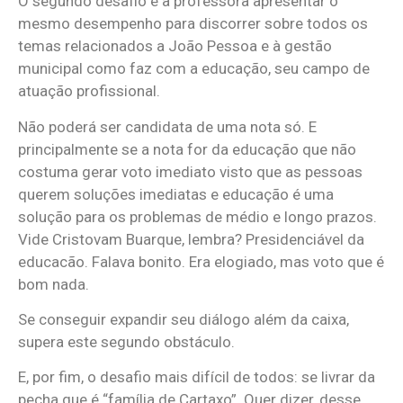
O segundo desafio é a professora apresentar o
mesmo desempenho para discorrer sobre todos os
temas relacionados a João Pessoa e à gestão
municipal como faz com a educação, seu campo de
atuação profissional.
Não poderá ser candidata de uma nota só. E
principalmente se a nota for da educação que não
costuma gerar voto imediato visto que as pessoas
querem soluções imediatas e educação é uma
solução para os problemas de médio e longo prazos.
Vide Cristovam Buarque, lembra? Presidenciável da
educacão. Falava bonito. Era elogiado, mas voto que é
bom nada.
Se conseguir expandir seu diálogo além da caixa,
supera este segundo obstáculo.
E, por fim, o desafio mais difícil de todos: se livrar da
pecha que é “família de Cartaxo”. Quer dizer, desse