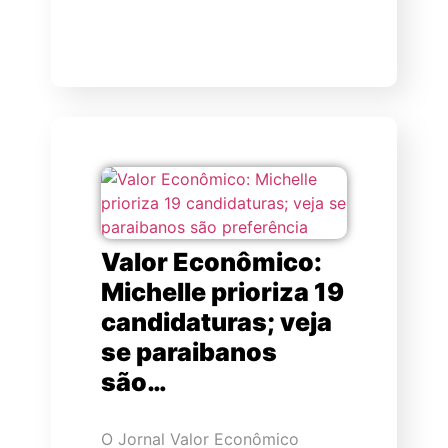
Valor Econômico:
Michelle prioriza 19
candidaturas; veja
se paraibanos
são…
O Jornal Valor Econômico