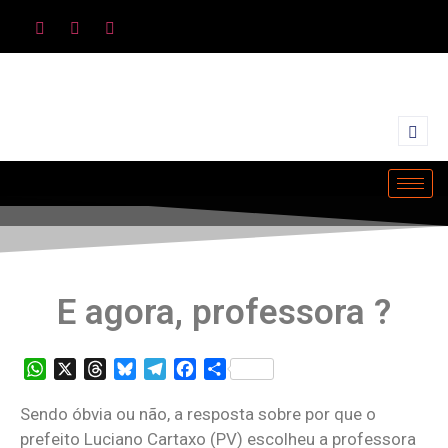
E agora, professora ?
WhatsApp
X
Threads
Bluesky
Telegram
Facebook
Share
Sendo óbvia ou não, a resposta sobre por que o
prefeito Luciano Cartaxo (PV) escolheu a professora