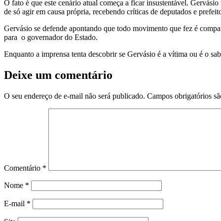
O fato é que este cenário atual começa a ficar insustentável. Gervási
de só agir em causa própria, recebendo críticas de deputados e prefeito
Gervásio se defende apontando que todo movimento que fez é comparti
para o governador do Estado.
Enquanto a imprensa tenta descobrir se Gervásio é a vítima ou é o sabid
Deixe um comentário
O seu endereço de e-mail não será publicado.
Campos obrigatórios s
Comentário
*
Nome
*
E-mail
*