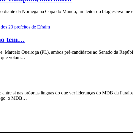
ando diante da Noruega na Copa do Mundo, um leitor do blog estava me
não tem…
, Marcelo Queiroga (PL), ambos pré-candidatos ao Senado da Repúblic
os que votam…
 entre si nas próprias línguas do que ver lideranças do MDB da Paraíb
o Rego, o MDB…