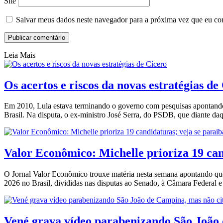
Site
Salvar meus dados neste navegador para a próxima vez que eu co
Leia Mais
Os acertos e riscos da novas estratégias de
Em 2010, Lula estava terminando o governo com pesquisas apontando 
Brasil. Na disputa, o ex-ministro José Serra, do PSDB, que diante d
Valor Econômico: Michelle prioriza 19 ca
O Jornal Valor Econômico trouxe matéria nesta semana apontando que,
2026 no Brasil, divididas nas disputas ao Senado, à Câmara Federal
Vené grava vídeo parabenizando São Joã