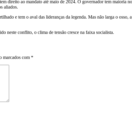
o tem direito ao mandato até maio de 2024. O governador tem maioria no
s aliados.
lhado e tem o aval das lideranças da legenda. Mas não larga o osso, 
o neste conflito, o clima de tensão cresce na faixa socialista.
ão marcados com
*