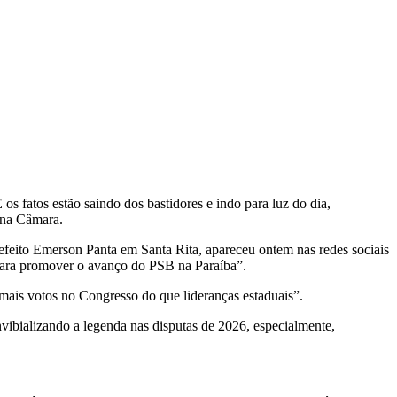
s fatos estão saindo dos bastidores e indo para luz do dia,
B na Câmara.
prefeito Emerson Panta em Santa Rita, apareceu ontem nas redes sociais
s para promover o avanço do PSB na Paraíba”.
mais votos no Congresso do que lideranças estaduais”.
ibializando a legenda nas disputas de 2026, especialmente,