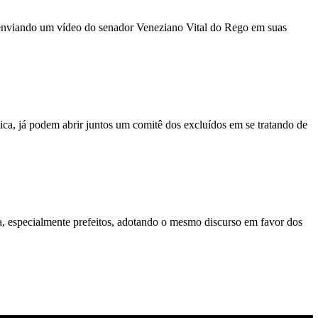
 enviando um vídeo do senador Veneziano Vital do Rego em suas
a, já podem abrir juntos um comitê dos excluídos em se tratando de
a, especialmente prefeitos, adotando o mesmo discurso em favor dos