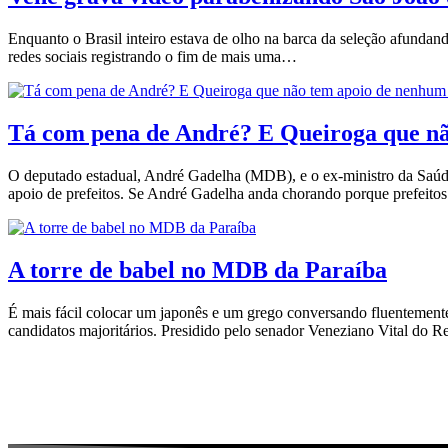
Enquanto o Brasil inteiro estava de olho na barca da seleção afund
redes sociais registrando o fim de mais uma…
Tá com pena de André? E Queiroga que 
O deputado estadual, André Gadelha (MDB), e o ex-ministro da Saúde
apoio de prefeitos. Se André Gadelha anda chorando porque prefeit
A torre de babel no MDB da Paraíba
É mais fácil colocar um japonês e um grego conversando fluentemente
candidatos majoritários. Presidido pelo senador Veneziano Vital d