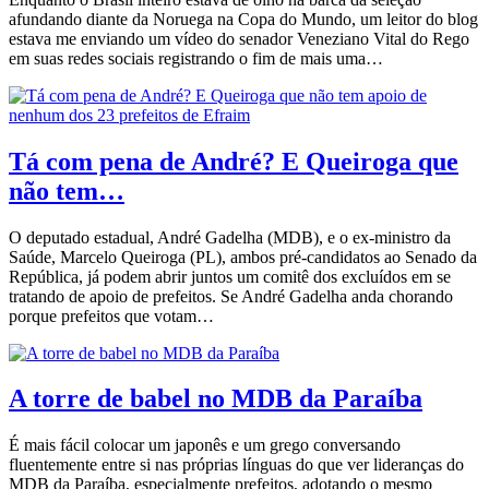
afundando diante da Noruega na Copa do Mundo, um leitor do blog
estava me enviando um vídeo do senador Veneziano Vital do Rego
em suas redes sociais registrando o fim de mais uma…
Tá com pena de André? E Queiroga que
não tem…
O deputado estadual, André Gadelha (MDB), e o ex-ministro da
Saúde, Marcelo Queiroga (PL), ambos pré-candidatos ao Senado da
República, já podem abrir juntos um comitê dos excluídos em se
tratando de apoio de prefeitos. Se André Gadelha anda chorando
porque prefeitos que votam…
A torre de babel no MDB da Paraíba
É mais fácil colocar um japonês e um grego conversando
fluentemente entre si nas próprias línguas do que ver lideranças do
MDB da Paraíba, especialmente prefeitos, adotando o mesmo