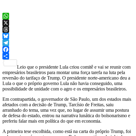
WhatsApp
X
Threads
Bluesky
Telegram
Facebook
Share
Leio que o presidente Lula criou comitê e vai se reunir com
empresários brasileiros para montar uma força tarefa na luta pela
reversão do tarifaço de Trump. O presidente norte-americano deu a
Lula o que o próprio governo Lula não havia conseguido, uma
possibilidade de unidade com o agro e os empresários brasileiros.
Em contrapartida, o governador de São Paulo, um dos estados mais
afetados com a decisão de Trump, Tarcísio de Freitas, saiu
arranhado do tema, uma vez que, no lugar de assumir uma postura
de defesa do estado, entrou na narrativa lunática do bolsonarismo e
preferiu falar mais em política do que em economia.
A primeira tese escolhida, como está na carta do próprio Trump, foi