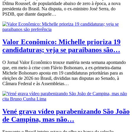
Dilma Roussef, de popularidade abaixo de zero à época, a nova
presidenta do Brasil. Na disputa, o ex-ministro José Serra, do
PSDB, que diante daquele…
Valor Econômico: Michelle prioriza 19
candidaturas; veja se paraibanos são…
O Jornal Valor Econômico trouxe matéria nesta semana apontando
que, em meio à crise com Flávio Bolsonaro, a ex-primeira-dama
Michele Bolsonaro aposta em 19 candidaturas prioritárias para as
eleições de 2026 no Brasil, divididas nas disputas ao Senado, à
Câmara Federal e às Assembleias…
Vené grava vídeo parabenizando São João
de Campina, mas não…
Enquanto o Brasil inteiro estava de olho na barca da seleção