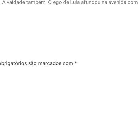
nio. A vaidade também. O ego de Lula afundou na avenida c
brigatórios são marcados com
*