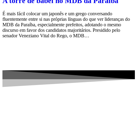
A torre de babel no MDB da Paraíba
É mais fácil colocar um japonês e um grego conversando
fluentemente entre si nas próprias línguas do que ver lideranças do
MDB da Paraíba, especialmente prefeitos, adotando o mesmo
discurso em favor dos candidatos majoritários. Presidido pelo
senador Veneziano Vital do Rego, o MDB…