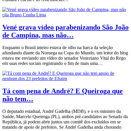
Vené grava vídeo parabenizando São João
de Campina, mas não…
Enquanto o Brasil inteiro estava de olho na barca da seleção
afundando diante da Noruega na Copa do Mundo, um leitor do blog
estava me enviando um vídeo do senador Veneziano Vital do Rego
em suas redes sociais registrando o fim de mais uma…
Tá com pena de André? E Queiroga que
não tem…
O deputado estadual, André Gadelha (MDB), e o ex-ministro da
Saúde, Marcelo Queiroga (PL), ambos pré-candidatos ao Senado da
República, já podem abrir juntos um comitê dos excluídos em se
tratando de apoio de prefeitos. Se André Gadelha anda chorando