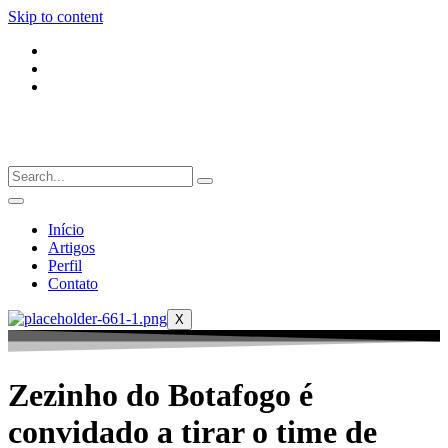
Skip to content
Início
Artigos
Perfil
Contato
X
Zezinho do Botafogo é
convidado a tirar o time de