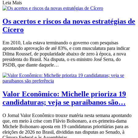
Leia Mais
Os acertos e riscos da novas estratégias de
Cícero
Em 2010, Lula estava terminando o governo com pesquisas
apontando aprovação de até 83%, e com musculatura para indicar
Dilma Roussef, de popularidade abaixo de zero à época, a nova
presidenta do Brasil. Na disputa, o ex-ministro José Serra, do
PSDB, que diante daquele…
Valor Econômico: Michelle prioriza 19
candidaturas; veja se paraibanos são…
O Jornal Valor Econômico trouxe matéria nesta semana apontando
que, em meio à crise com Flávio Bolsonaro, a ex-primeira-dama
Michele Bolsonaro aposta em 19 candidaturas prioritárias para as
eleições de 2026 no Brasil, divididas nas disputas ao Senado, à
Câmara Federal e às Assembleias…