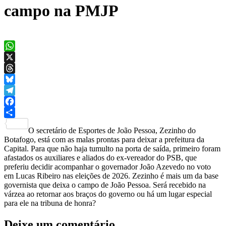
campo na PMJP
WhatsApp
X
Threads
Bluesky
Telegram
Facebook
Share
O secretário de Esportes de João Pessoa, Zezinho do
Botafogo, está com as malas prontas para deixar a prefeitura da
Capital. Para que não haja tumulto na porta de saída, primeiro foram
afastados os auxiliares e aliados do ex-vereador do PSB, que
preferiu decidir acompanhar o governador João Azevedo no voto
em Lucas Ribeiro nas eleições de 2026. Zezinho é mais um da base
governista que deixa o campo de João Pessoa. Será recebido na
várzea ao retornar aos braços do governo ou há um lugar especial
para ele na tribuna de honra?
Deixe um comentário