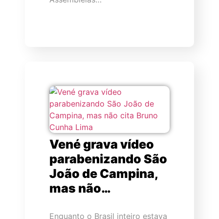
Vené grava vídeo
parabenizando São
João de Campina,
mas não…
Enquanto o Brasil inteiro estava