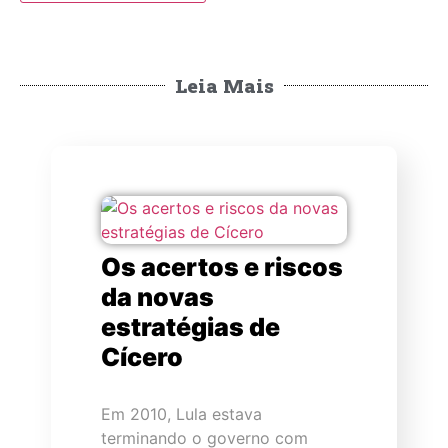
Leia Mais
Os acertos e riscos
da novas
estratégias de
Cícero
Em 2010, Lula estava
terminando o governo com