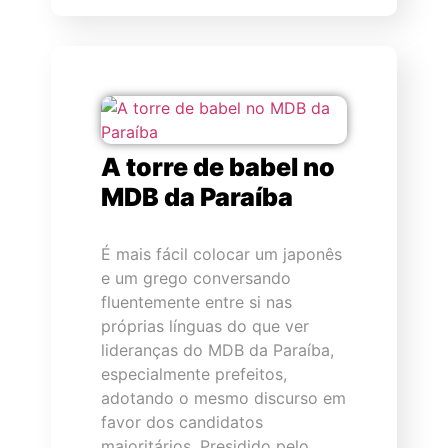
A torre de babel no
MDB da Paraíba
É mais fácil colocar um japonês
e um grego conversando
fluentemente entre si nas
próprias línguas do que ver
lideranças do MDB da Paraíba,
especialmente prefeitos,
adotando o mesmo discurso em
favor dos candidatos
majoritários. Presidido pelo