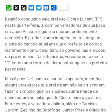
WhatsApp
X
Threads
Bluesky
Telegram
Facebook
Share
Reunião conduzida pelo prefeito Cícero Lucena (PP)
nesta quarta-feira, 3, com os vereadores de sua base
em João Pessoa registrou quórum praticamente
completo. E produziu uma imagem muito intrigante
diante do cenário atual em que o prefeito se coloca
claramente como candidato ao governo nas eleições
do próximo ano. Na foto acima, vereadores fazem o
“C” como uma forma de demonstrar apoio ao prefeito
pessoense.
Mas é possível, num a olhar mais apurado, identificar
alguns vereadores que preferiram não se arriscar em
fazer o símbolo, que mais pareceu uma marca de
quem estará no palanque de Cícero para o governo.
Entre estes, a vereadora Jailma, além de Tarcísio
Jardim, Zezinho do Botafogo, Junior Pires e Chico do