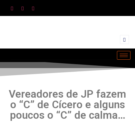
Vereadores de JP fazem
o “C” de Cícero e alguns
poucos o “C” de calma…