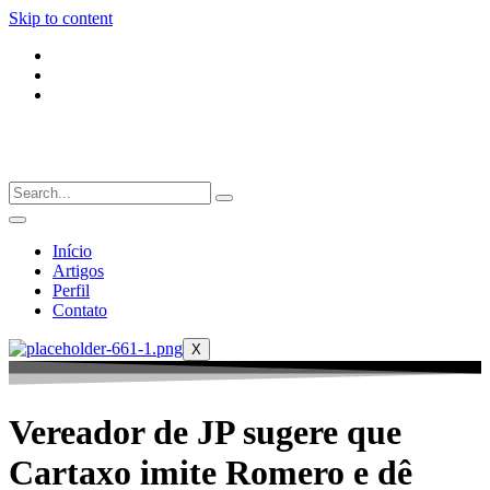
Skip to content
Início
Artigos
Perfil
Contato
X
Vereador de JP sugere que
Cartaxo imite Romero e dê