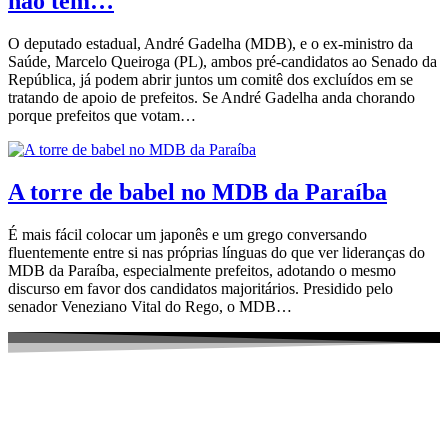
não tem…
O deputado estadual, André Gadelha (MDB), e o ex-ministro da
Saúde, Marcelo Queiroga (PL), ambos pré-candidatos ao Senado da
República, já podem abrir juntos um comitê dos excluídos em se
tratando de apoio de prefeitos. Se André Gadelha anda chorando
porque prefeitos que votam…
A torre de babel no MDB da Paraíba
É mais fácil colocar um japonês e um grego conversando
fluentemente entre si nas próprias línguas do que ver lideranças do
MDB da Paraíba, especialmente prefeitos, adotando o mesmo
discurso em favor dos candidatos majoritários. Presidido pelo
senador Veneziano Vital do Rego, o MDB…