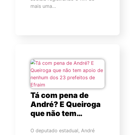
mais uma…
Tá com pena de
André? E Queiroga
que não tem…
O deputado estadual, André