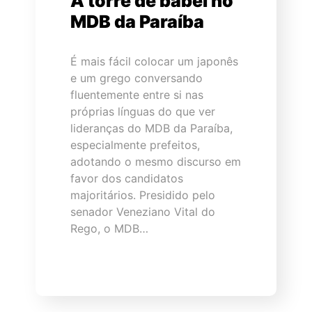
A torre de babel no
MDB da Paraíba
É mais fácil colocar um japonês
e um grego conversando
fluentemente entre si nas
próprias línguas do que ver
lideranças do MDB da Paraíba,
especialmente prefeitos,
adotando o mesmo discurso em
favor dos candidatos
majoritários. Presidido pelo
senador Veneziano Vital do
Rego, o MDB…