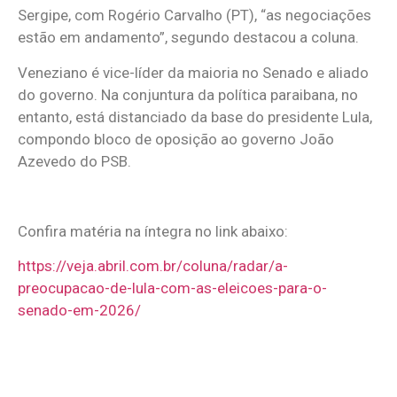
Sergipe, com Rogério Carvalho (PT), “as negociações
estão em andamento”, segundo destacou a coluna.
Veneziano é vice-líder da maioria no Senado e aliado
do governo. Na conjuntura da política paraibana, no
entanto, está distanciado da base do presidente Lula,
compondo bloco de oposição ao governo João
Azevedo do PSB.
Confira matéria na íntegra no link abaixo:
https://veja.abril.com.br/coluna/radar/a-
preocupacao-de-lula-com-as-eleicoes-para-o-
senado-em-2026/