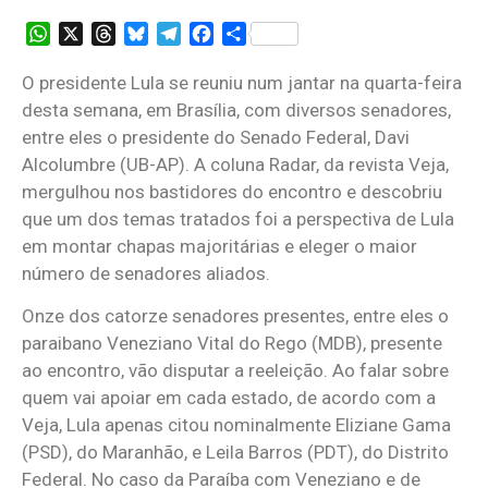
WhatsApp
X
Threads
Bluesky
Telegram
Facebook
Share
O presidente Lula se reuniu num jantar na quarta-feira
desta semana, em Brasília, com diversos senadores,
entre eles o presidente do Senado Federal, Davi
Alcolumbre (UB-AP). A coluna Radar, da revista Veja,
mergulhou nos bastidores do encontro e descobriu
que um dos temas tratados foi a perspectiva de Lula
em montar chapas majoritárias e eleger o maior
número de senadores aliados.
Onze dos catorze senadores presentes, entre eles o
paraibano Veneziano Vital do Rego (MDB), presente
ao encontro, vão disputar a reeleição. Ao falar sobre
quem vai apoiar em cada estado, de acordo com a
Veja, Lula apenas citou nominalmente Eliziane Gama
(PSD), do Maranhão, e Leila Barros (PDT), do Distrito
Federal. No caso da Paraíba com Veneziano e de