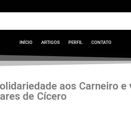
INÍCIO
ARTIGOS
PERFIL
CONTATO
olidariedade aos Carneiro e 
lares de Cícero