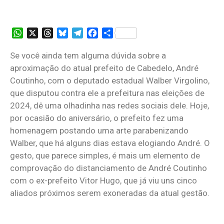
WhatsApp
X
Threads
Bluesky
Telegram
Facebook
Share
Se você ainda tem alguma dúvida sobre a
aproximação do atual prefeito de Cabedelo, André
Coutinho, com o deputado estadual Walber Virgolino,
que disputou contra ele a prefeitura nas eleições de
2024, dê uma olhadinha nas redes sociais dele. Hoje,
por ocasião do aniversário, o prefeito fez uma
homenagem postando uma arte parabenizando
Walber, que há alguns dias estava elogiando André. O
gesto, que parece simples, é mais um elemento de
comprovação do distanciamento de André Coutinho
com o ex-prefeito Vitor Hugo, que já viu uns cinco
aliados próximos serem exoneradas da atual gestão.