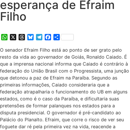
esperança de Efraim
Filho
WhatsApp
X
Threads
Bluesky
Telegram
Facebook
Share
O senador Efraim Filho está ao ponto de ser grato pelo
resto da vida ao governador de Goiás, Ronaldo Caiado. É
que a imprensa nacional informa que Caiado é contrário à
federação do União Brasil com o Progressista, uma junção
que detonou a paz de Efraim na Paraíba. Segundo as
primeiras informações, Caiado consideraria que a
federação atrapalharia o funcionamento do UB em alguns
estados, como é o caso da Paraíba, e dificultaria suas
pretensões de formar palanques nos estados para a
disputa presidencial. O governador é pré-candidato ao
Palácio do Planalto. Efraim, que corre o risco de ver seu
foguete dar ré pela primeira vez na vida, reacende a