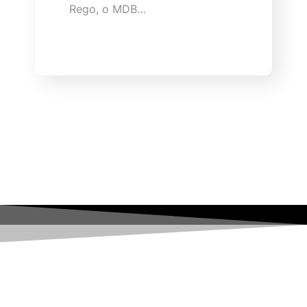
Rego, o MDB…