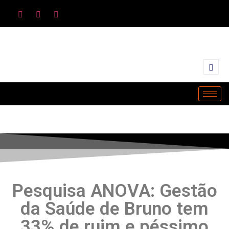
Pesquisa ANOVA: Gestão
da Saúde de Bruno tem
33% de ruim e péssimo