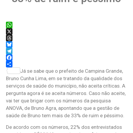
WhatsApp
X
Threads
Bluesky
Telegram
Facebook
Share
Já se sabe que o prefeito de Campina Grande,
Bruno Cunha Lima, em se tratando da qualidade dos
serviços de saúde do município, não aceita críticas. A
pergunta agora é se aceita números. Caso não aceite,
vai ter que brigar com os números da pesquisa
ANOVA, de Bruno Agra, apontando que a gestão de
saúde de Bruno tem mais de 33% de ruim e péssimo.
De acordo com os números, 22% dos entrevistados