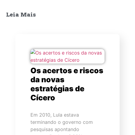
Leia Mais
Os acertos e riscos
da novas
estratégias de
Cícero
Em 2010, Lula estava
terminando o governo com
pesquisas apontando