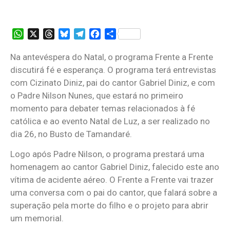
WhatsApp
X
Threads
Bluesky
Telegram
Facebook
Share
Na antevéspera do Natal, o programa Frente a Frente
discutirá fé e esperança. O programa terá entrevistas
com Cizinato Diniz, pai do cantor Gabriel Diniz, e com
o Padre Nilson Nunes, que estará no primeiro
momento para debater temas relacionados à fé
católica e ao evento Natal de Luz, a ser realizado no
dia 26, no Busto de Tamandaré.
Logo após Padre Nilson, o programa prestará uma
homenagem ao cantor Gabriel Diniz, falecido este ano
vítima de acidente aéreo. O Frente a Frente vai trazer
uma conversa com o pai do cantor, que falará sobre a
superação pela morte do filho e o projeto para abrir
um memorial.