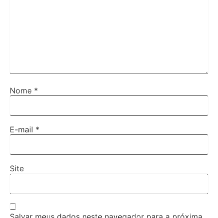
Nome
*
E-mail
*
Site
Salvar meus dados neste navegador para a próxima