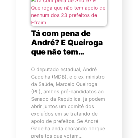
Tá com pena de
André? E Queiroga
que não tem…
O deputado estadual, André
Gadelha (MDB), e o ex-ministro
da Saúde, Marcelo Queiroga
(PL), ambos pré-candidatos ao
Senado da República, já podem
abrir juntos um comitê dos
excluídos em se tratando de
apoio de prefeitos. Se André
Gadelha anda chorando porque
prefeitos que votam…