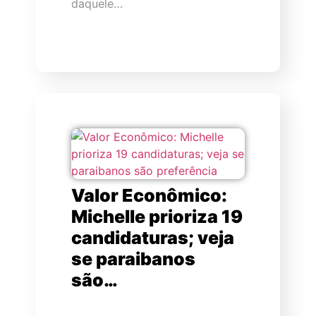
daquele…
Valor Econômico:
Michelle prioriza 19
candidaturas; veja
se paraibanos
são…