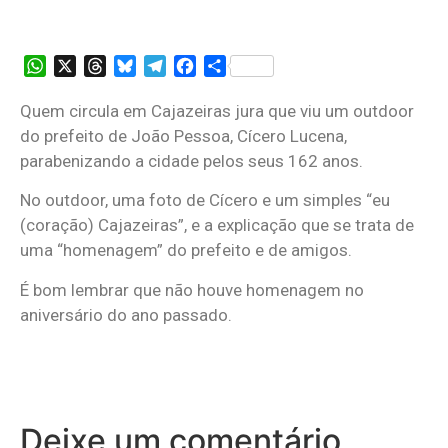
WhatsApp
X
Threads
Bluesky
Telegram
Facebook
Share
Quem circula em Cajazeiras jura que viu um outdoor
do prefeito de João Pessoa, Cícero Lucena,
parabenizando a cidade pelos seus 162 anos.
No outdoor, uma foto de Cícero e um simples “eu
(coração) Cajazeiras”, e a explicação que se trata de
uma “homenagem” do prefeito e de amigos.
É bom lembrar que não houve homenagem no
aniversário do ano passado.
Deixe um comentário