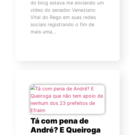
do blog estava me enviando um
vídeo do senador Veneziano
Vital do Rego em suas redes
sociais registrando o fim de
mais uma…
Tá com pena de
André? E Queiroga