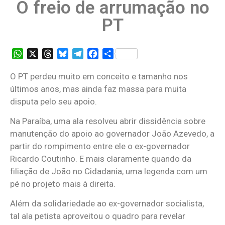
O freio de arrumação no
PT
WhatsApp
X
Threads
Bluesky
Telegram
Facebook
Share
O PT perdeu muito em conceito e tamanho nos
últimos anos, mas ainda faz massa para muita
disputa pelo seu apoio.
Na Paraíba, uma ala resolveu abrir dissidência sobre
manutenção do apoio ao governador João Azevedo, a
partir do rompimento entre ele o ex-governador
Ricardo Coutinho. E mais claramente quando da
filiação de João no Cidadania, uma legenda com um
pé no projeto mais à direita.
Além da solidariedade ao ex-governador socialista,
tal ala petista aproveitou o quadro para revelar