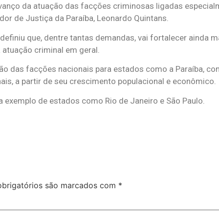
avanço da atuação das facções criminosas ligadas especial
dor de Justiça da Paraíba, Leonardo Quintans.
á definiu que, dentre tantas demandas, vai fortalecer ainda
atuação criminal em geral.
ão das facções nacionais para estados como a Paraíba, co
nais, a partir de seu crescimento populacional e econômico.
 exemplo de estados como Rio de Janeiro e São Paulo.
brigatórios são marcados com
*