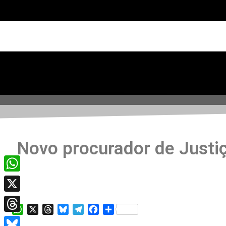
Novo procurador de Justiç
WhatsApp
X
WhatsApp
X
Threads
Bluesky
Telegram
Facebook
Share
Threads