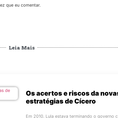
ez que eu comentar.
Leia Mais
Os acertos e riscos da nova
estratégias de Cícero
Em 2010, Lula estava terminando o governo 