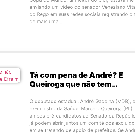
enviando um vídeo do senador Veneziano Vita
do Rego em suas redes sociais registrando o 
de mais uma…
Tá com pena de André? E
Queiroga que não tem…
O deputado estadual, André Gadelha (MDB), e
ex-ministro da Saúde, Marcelo Queiroga (PL),
ambos pré-candidatos ao Senado da Repúblic
já podem abrir juntos um comitê dos excluído
em se tratando de apoio de prefeitos. Se And