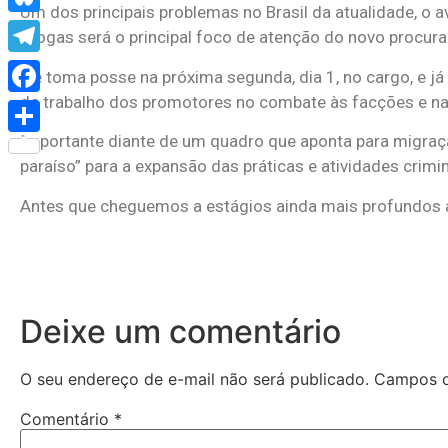
Um dos principais problemas no Brasil da atualidade, o 
Bluesky
drogas será o principal foco de atenção do novo procura
Telegram
Ele toma posse na próxima segunda, dia 1, no cargo, e j
de trabalho dos promotores no combate às facções e na 
Facebook
Importante diante de um quadro que aponta para migraç
Share
paraíso” para a expansão das práticas e atividades crimi
Antes que cheguemos a estágios ainda mais profundos a
Deixe um comentário
O seu endereço de e-mail não será publicado.
Campos o
Comentário
*