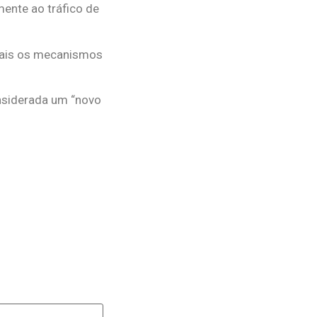
mente ao tráfico de
 mais os mecanismos
nsiderada um “novo