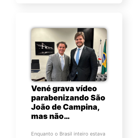
Vené grava vídeo
parabenizando São
João de Campina,
mas não…
Enquanto o Brasil inteiro estava