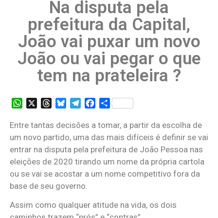
Na disputa pela
prefeitura da Capital,
João vai puxar um novo
João ou vai pegar o que
tem na prateleira ?
WhatsApp
X
Threads
Bluesky
Telegram
Facebook
Share
Entre tantas decisões a tomar, a partir da escolha de
um novo partido, uma das mais difíceis é definir se vai
entrar na disputa pela prefeitura de João Pessoa nas
eleições de 2020 tirando um nome da própria cartola
ou se vai se acostar a um nome competitivo fora da
base de seu governo.
Assim como qualquer atitude na vida, os dois
caminhos trazem “prós” e “contras”.