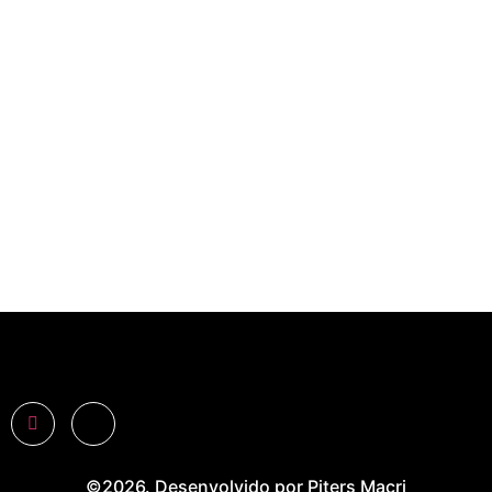
©2026. Desenvolvido por Piters Macri