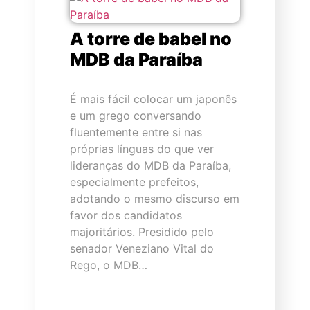
A torre de babel no
MDB da Paraíba
É mais fácil colocar um japonês
e um grego conversando
fluentemente entre si nas
próprias línguas do que ver
lideranças do MDB da Paraíba,
especialmente prefeitos,
adotando o mesmo discurso em
favor dos candidatos
majoritários. Presidido pelo
senador Veneziano Vital do
Rego, o MDB…