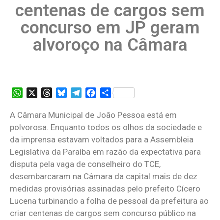
centenas de cargos sem
concurso em JP geram
alvoroço na Câmara
WhatsApp
X
Threads
Bluesky
Telegram
Facebook
Share
A Câmara Municipal de João Pessoa está em
polvorosa. Enquanto todos os olhos da sociedade e
da imprensa estavam voltados para a Assembleia
Legislativa da Paraíba em razão da expectativa para
disputa pela vaga de conselheiro do TCE,
desembarcaram na Câmara da capital mais de dez
medidas provisórias assinadas pelo prefeito Cícero
Lucena turbinando a folha de pessoal da prefeitura ao
criar centenas de cargos sem concurso público na