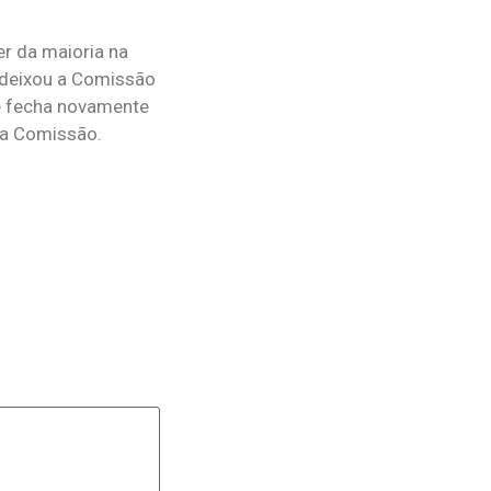
r da maioria na
 deixou a Comissão
ue fecha novamente
 da Comissão.