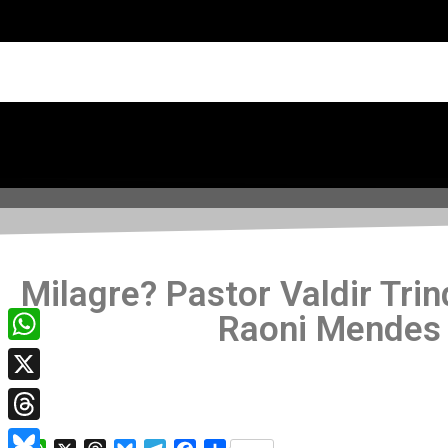
Milagre? Pastor Valdir Tri
Raoni Mendes 
WhatsApp
X
Threads