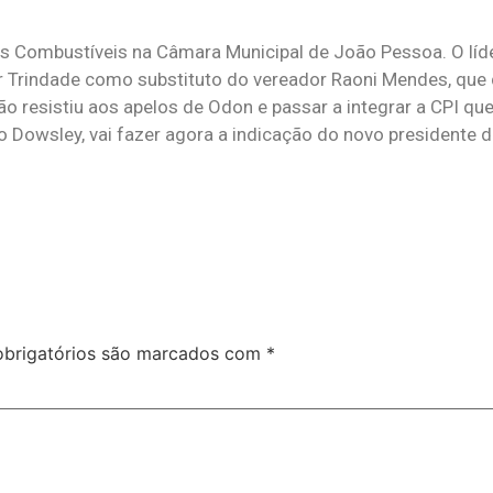
os Combustíveis na Câmara Municipal de João Pessoa. O líde
r Trindade como substituto do vereador Raoni Mendes, que
não resistiu aos apelos de Odon e passar a integrar a CPI q
ho Dowsley, vai fazer agora a indicação do novo presidente
brigatórios são marcados com
*