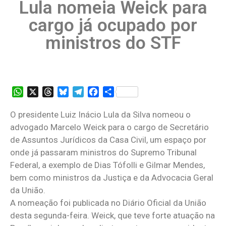
Lula nomeia Weick para
cargo já ocupado por
ministros do STF
WhatsApp
X
Threads
Bluesky
Telegram
Facebook
Share
O presidente Luiz Inácio Lula da Silva nomeou o
advogado Marcelo Weick para o cargo de Secretário
de Assuntos Jurídicos da Casa Civil, um espaço por
onde já passaram ministros do Supremo Tribunal
Federal, a exemplo de Dias Tófolli e Gilmar Mendes,
bem como ministros da Justiça e da Advocacia Geral
da União.
A nomeação foi publicada no Diário Oficial da União
desta segunda-feira. Weick, que teve forte atuação na