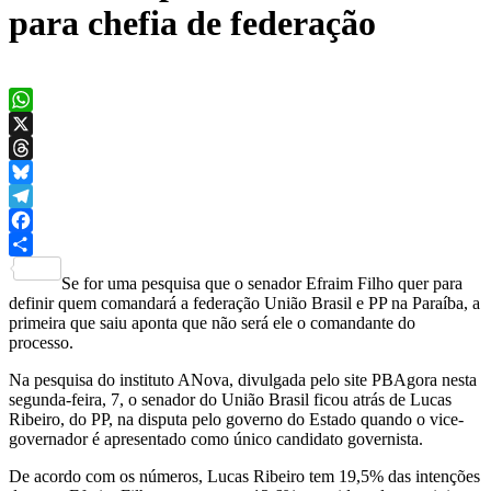
para chefia de federação
WhatsApp
X
Threads
Bluesky
Telegram
Facebook
Share
Se for uma pesquisa que o senador Efraim Filho quer para
definir quem comandará a federação União Brasil e PP na Paraíba, a
primeira que saiu aponta que não será ele o comandante do
processo.
Na pesquisa do instituto ANova, divulgada pelo site PBAgora nesta
segunda-feira, 7, o senador do União Brasil ficou atrás de Lucas
Ribeiro, do PP, na disputa pelo governo do Estado quando o vice-
governador é apresentado como único candidato governista.
De acordo com os números, Lucas Ribeiro tem 19,5% das intenções