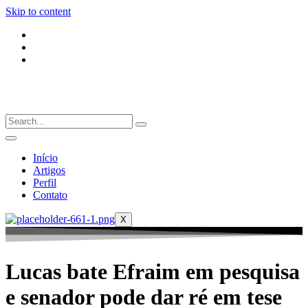
Skip to content
Início
Artigos
Perfil
Contato
X
Lucas bate Efraim em pesquisa
e senador pode dar ré em tese