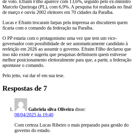
de voto. Efraim Filho aparece com 13,6%, seguido pelo ex-ministro
Marcelo Queiroga (PL), com 6,9%. A pesquisa foi realizada no final
de março e ouviu 2002 eleitores em 70 cidades da Paraíba.
Lucas e Efraim trocaram farpas pela imprensa ao discutirem quem
ficaria com o comando da federação na Paraíba.
O PP estaria com o protagonismo uma vez que tem um vice-
governador com possibilidade de ser automaticamente candidato à
reeleição em 2026 ao assumir o governo. Efraim Filho declarou que
isso não existe e sugeriu que pesquisas definissem quem estivesse
melhor posicionamento eleitoralmente para que, a partir, a federação
apontasse o comando.
Pelo jeito, vai dar ré em sua tese.
Respostas de 7
Gabriela silva Oliveira
disse:
08/04/2025 às 19:40
Com certeza Lucas Ribeiro o mais preparado para gestão do
governo do estado.