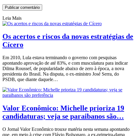
Leia Mais
Os acertos e riscos da novas estratégias de
Cícero
Em 2010, Lula estava terminando o governo com pesquisas
apontando aprovação de até 83%, e com musculatura para indicar
Dilma Roussef, de popularidade abaixo de zero à época, a nova
presidenta do Brasil. Na disputa, o ex-ministro José Serra, do
PSDB, que diante daquele…
Valor Econômico: Michelle prioriza 19
candidaturas; veja se paraibanos são…
O Jornal Valor Econômico trouxe matéria nesta semana apontando
que, em meio à crise com Flávio Bolsonaro, a ex-primeira-dama