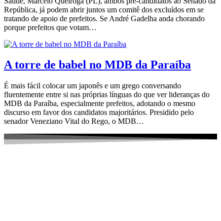
Saúde, Marcelo Queiroga (PL), ambos pré-candidatos ao Senado da
República, já podem abrir juntos um comitê dos excluídos em se
tratando de apoio de prefeitos. Se André Gadelha anda chorando
porque prefeitos que votam…
A torre de babel no MDB da Paraíba
É mais fácil colocar um japonês e um grego conversando
fluentemente entre si nas próprias línguas do que ver lideranças do
MDB da Paraíba, especialmente prefeitos, adotando o mesmo
discurso em favor dos candidatos majoritários. Presidido pelo
senador Veneziano Vital do Rego, o MDB…