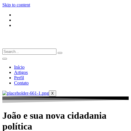
Skip to content
Início
Artigos
Perfil
Contato
X
João e sua nova cidadania
política