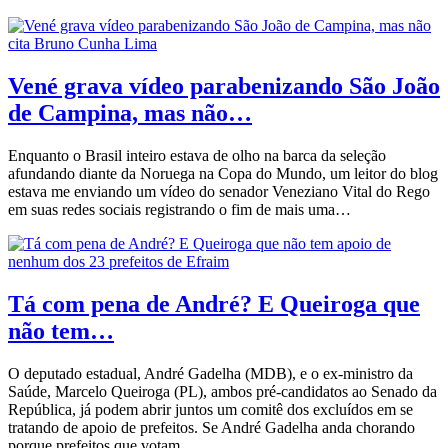
Vené grava vídeo parabenizando São João
de Campina, mas não…
Enquanto o Brasil inteiro estava de olho na barca da seleção
afundando diante da Noruega na Copa do Mundo, um leitor do blog
estava me enviando um vídeo do senador Veneziano Vital do Rego
em suas redes sociais registrando o fim de mais uma…
Tá com pena de André? E Queiroga que
não tem…
O deputado estadual, André Gadelha (MDB), e o ex-ministro da
Saúde, Marcelo Queiroga (PL), ambos pré-candidatos ao Senado da
República, já podem abrir juntos um comitê dos excluídos em se
tratando de apoio de prefeitos. Se André Gadelha anda chorando
porque prefeitos que votam…