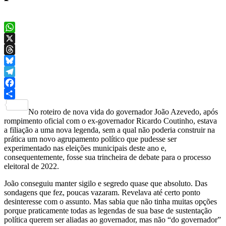
WhatsApp
X
Threads
Bluesky
Telegram
Facebook
Share
No roteiro de nova vida do governador João Azevedo, após
rompimento oficial com o ex-governador Ricardo Coutinho, estava
a filiação a uma nova legenda, sem a qual não poderia construir na
prática um novo agrupamento político que pudesse ser
experimentado nas eleições municipais deste ano e,
consequentemente, fosse sua trincheira de debate para o processo
eleitoral de 2022.
João conseguiu manter sigilo e segredo quase que absoluto. Das
sondagens que fez, poucas vazaram. Revelava até certo ponto
desinteresse com o assunto. Mas sabia que não tinha muitas opções
porque praticamente todas as legendas de sua base de sustentação
política querem ser aliadas ao governador, mas não “do governador”