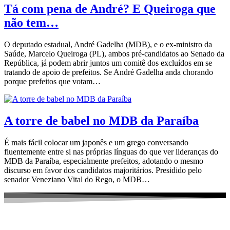
Tá com pena de André? E Queiroga que
não tem…
O deputado estadual, André Gadelha (MDB), e o ex-ministro da
Saúde, Marcelo Queiroga (PL), ambos pré-candidatos ao Senado da
República, já podem abrir juntos um comitê dos excluídos em se
tratando de apoio de prefeitos. Se André Gadelha anda chorando
porque prefeitos que votam…
A torre de babel no MDB da Paraíba
É mais fácil colocar um japonês e um grego conversando
fluentemente entre si nas próprias línguas do que ver lideranças do
MDB da Paraíba, especialmente prefeitos, adotando o mesmo
discurso em favor dos candidatos majoritários. Presidido pelo
senador Veneziano Vital do Rego, o MDB…