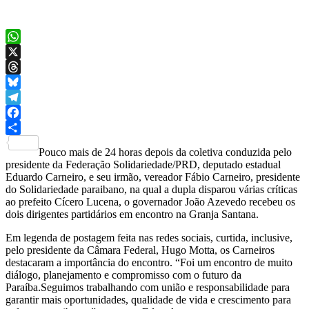
WhatsApp
X
Threads
Bluesky
Telegram
Facebook
Share
Pouco mais de 24 horas depois da coletiva conduzida pelo
presidente da Federação Solidariedade/PRD, deputado estadual
Eduardo Carneiro, e seu irmão, vereador Fábio Carneiro, presidente
do Solidariedade paraibano, na qual a dupla disparou várias críticas
ao prefeito Cícero Lucena, o governador João Azevedo recebeu os
dois dirigentes partidários em encontro na Granja Santana.
Em legenda de postagem feita nas redes sociais, curtida, inclusive,
pelo presidente da Câmara Federal, Hugo Motta, os Carneiros
destacaram a importância do encontro. “Foi um encontro de muito
diálogo, planejamento e compromisso com o futuro da
Paraíba.Seguimos trabalhando com união e responsabilidade para
garantir mais oportunidades, qualidade de vida e crescimento para