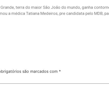
na Grande, terra do maior São João do mundo, ganha contor
mou a médica Tatiana Medeiros, pre candidata pelo MDB, par
brigatórios são marcados com
*