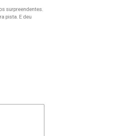
nos surpreendentes.
a pista. E deu