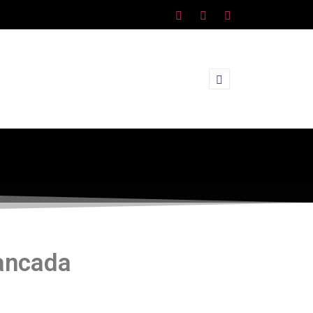
ancada