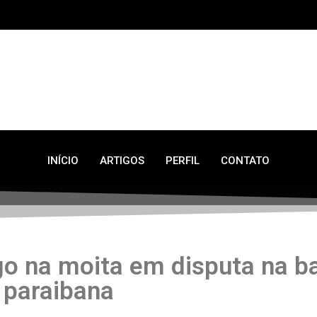
INÍCIO
ARTIGOS
PERFIL
CONTATO
o na moita em disputa na b
paraibana