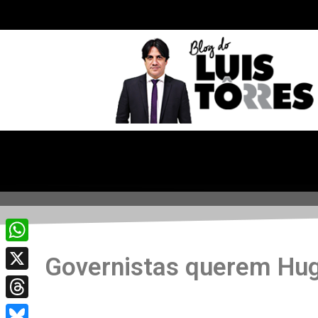
WhatsApp
Governistas querem Hug
X
Threads