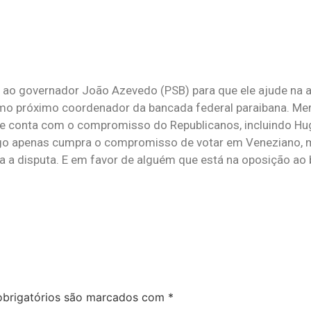
 ao governador João Azevedo (PSB) para que ele ajude na a
mo próximo coordenador da bancada federal paraibana. Mer
ue conta com o compromisso do Republicanos, incluindo Hu
go apenas cumpra o compromisso de votar em Veneziano, 
a a disputa. E em favor de alguém que está na oposição ao
brigatórios são marcados com
*