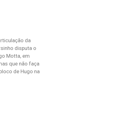
rticulação da
sinho disputa o
go Motta, em
mas que não faça
 bloco de Hugo na