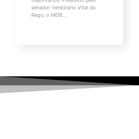
majoritários. Presidido pelo
senador Veneziano Vital do
Rego, o MDB…