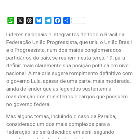
WhatsApp
X
Threads
Bluesky
Telegram
Facebook
Share
Líderes nacionais e integrantes de todo o Brasil da
Federação União Progressista, que uniu o União Brasil
e o Progressista, num dos maios conglomerados
partidários do país, se reúnem nesta terça, 19, para
definir mais claramente sua posição política em nível
nacional. A maioria sugere rompimento definitivo com
o governo Lula, apesar de uma parte, mais moderada,
ainda defender que as legendas sustentem a
manutenção dos ministérios e cargos que possuem
no governo federal.
Mas alguns temas, incluindo o caso da Paraíba,
considerado um dos mais complexos para a
federação, só será decidido em abril, segundo