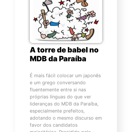
A torre de babel no
MDB da Paraíba
É mais fácil colocar um japonês
e um grego conversando
fluentemente entre si nas
próprias línguas do que ver
lideranças do MDB da Paraíba,
especialmente prefeitos,
adotando o mesmo discurso em
favor dos candidatos