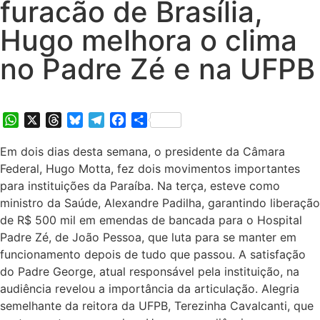
furacão de Brasília,
Hugo melhora o clima
no Padre Zé e na UFPB
WhatsApp
X
Threads
Bluesky
Telegram
Facebook
Share
Em dois dias desta semana, o presidente da Câmara
Federal, Hugo Motta, fez dois movimentos importantes
para instituições da Paraíba. Na terça, esteve como
ministro da Saúde, Alexandre Padilha, garantindo liberação
de R$ 500 mil em emendas de bancada para o Hospital
Padre Zé, de João Pessoa, que luta para se manter em
funcionamento depois de tudo que passou. A satisfação
do Padre George, atual responsável pela instituição, na
audiência revelou a importância da articulação. Alegria
semelhante da reitora da UFPB, Terezinha Cavalcanti, que