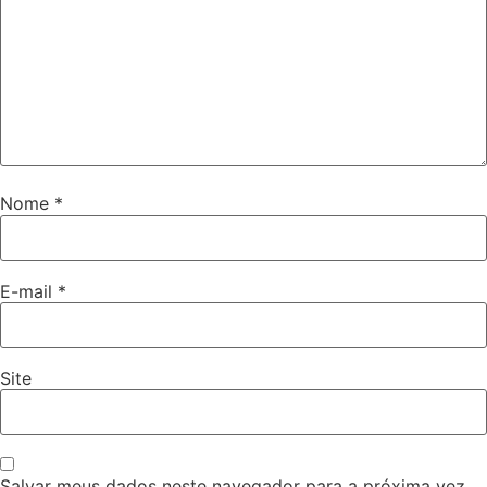
Nome
*
E-mail
*
Site
Salvar meus dados neste navegador para a próxima vez