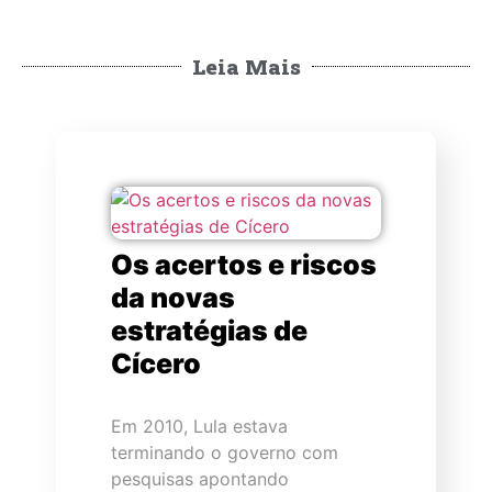
Leia Mais
Os acertos e riscos
da novas
estratégias de
Cícero
Em 2010, Lula estava
terminando o governo com
pesquisas apontando