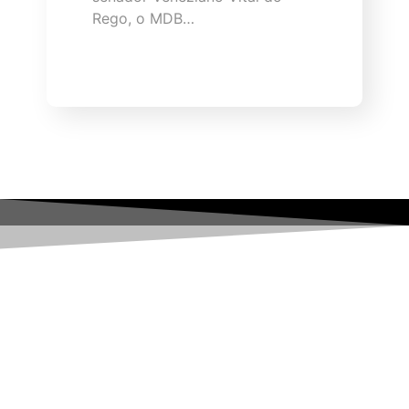
Rego, o MDB…