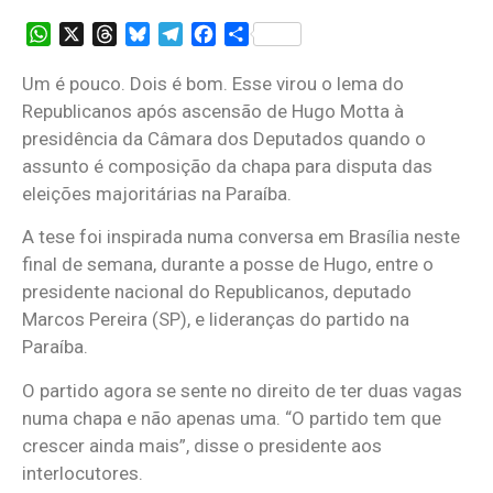
WhatsApp
X
Threads
Bluesky
Telegram
Facebook
Share
Um é pouco. Dois é bom. Esse virou o lema do
Republicanos após ascensão de Hugo Motta à
presidência da Câmara dos Deputados quando o
assunto é composição da chapa para disputa das
eleições majoritárias na Paraíba.
A tese foi inspirada numa conversa em Brasília neste
final de semana, durante a posse de Hugo, entre o
presidente nacional do Republicanos, deputado
Marcos Pereira (SP), e lideranças do partido na
Paraíba.
O partido agora se sente no direito de ter duas vagas
numa chapa e não apenas uma. “O partido tem que
crescer ainda mais”, disse o presidente aos
interlocutores.