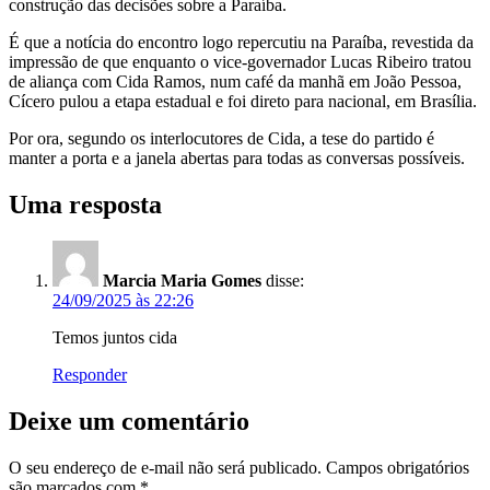
construção das decisões sobre a Paraíba.
É que a notícia do encontro logo repercutiu na Paraíba, revestida da
impressão de que enquanto o vice-governador Lucas Ribeiro tratou
de aliança com Cida Ramos, num café da manhã em João Pessoa,
Cícero pulou a etapa estadual e foi direto para nacional, em Brasília.
Por ora, segundo os interlocutores de Cida, a tese do partido é
manter a porta e a janela abertas para todas as conversas possíveis.
Uma resposta
Marcia Maria Gomes
disse:
24/09/2025 às 22:26
Temos juntos cida
Responder
Deixe um comentário
O seu endereço de e-mail não será publicado.
Campos obrigatórios
são marcados com
*