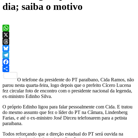
dia; saiba o motivo
WhatsApp
X
Threads
Bluesky
Telegram
Facebook
Share
O telefone da presidente do PT paraibano, Cida Ramos, não
parou nesta quarta-feira, logo depois que o prefeito Cícero Lucena
fez circular foto de encontro com o presidente nacional da legenda,
ex-ministro Edinho Silva.
O próprio Edinho ligou para falar pessoalmente com Cida. E tratou
do mesmo assunto que fez o líder do PT na Câmara, Lindenberg
Farias, e até o ex-ministro José Dirceu telefonarem para a petista
paraibana.
Todos reforçando que a direção estadual do PT será ouvida na