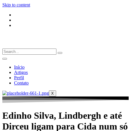
Skip to content
Início
Artigos
Perfil
Contato
X
Edinho Silva, Lindbergh e até
Dirceu ligam para Cida num só