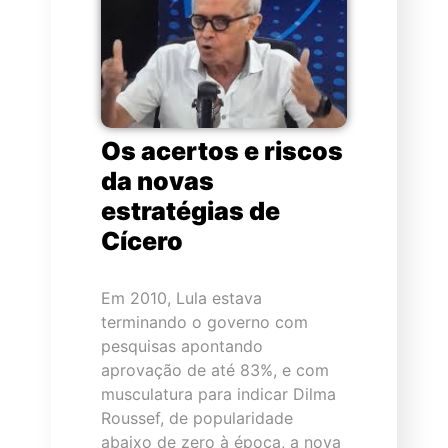
Os acertos e riscos
da novas
estratégias de
Cícero
Em 2010, Lula estava
terminando o governo com
pesquisas apontando
aprovação de até 83%, e com
musculatura para indicar Dilma
Roussef, de popularidade
abaixo de zero à época, a nova