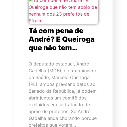
Tá com pena de
André? E Queiroga
que não tem…
O deputado estadual, André
Gadelha (MDB), e o ex-ministro
da Saúde, Marcelo Queiroga
(PL), ambos pré-candidatos ao
Senado da República, já podem
abrir juntos um comitê dos
excluídos em se tratando de
apoio de prefeitos. Se André
Gadelha anda chorando porque
prefeitos que votam…