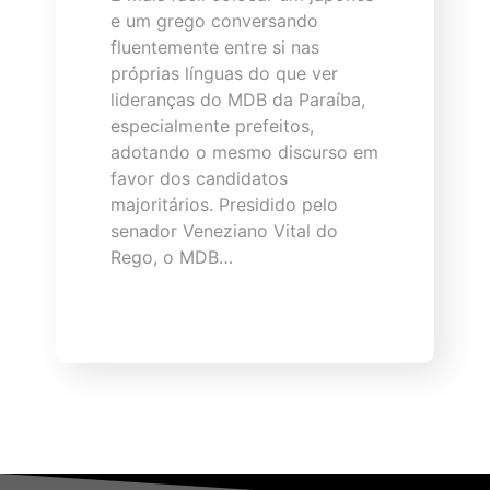
e um grego conversando
fluentemente entre si nas
próprias línguas do que ver
lideranças do MDB da Paraíba,
especialmente prefeitos,
adotando o mesmo discurso em
favor dos candidatos
majoritários. Presidido pelo
senador Veneziano Vital do
Rego, o MDB…