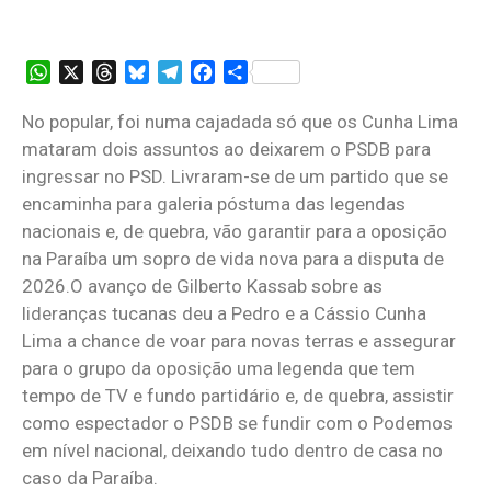
WhatsApp
X
Threads
Bluesky
Telegram
Facebook
Share
No popular, foi numa cajadada só que os Cunha Lima
mataram dois assuntos ao deixarem o PSDB para
ingressar no PSD. Livraram-se de um partido que se
encaminha para galeria póstuma das legendas
nacionais e, de quebra, vão garantir para a oposição
na Paraíba um sopro de vida nova para a disputa de
2026.O avanço de Gilberto Kassab sobre as
lideranças tucanas deu a Pedro e a Cássio Cunha
Lima a chance de voar para novas terras e assegurar
para o grupo da oposição uma legenda que tem
tempo de TV e fundo partidário e, de quebra, assistir
como espectador o PSDB se fundir com o Podemos
em nível nacional, deixando tudo dentro de casa no
caso da Paraíba.