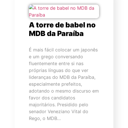
A torre de babel no
MDB da Paraíba
É mais fácil colocar um japonês
e um grego conversando
fluentemente entre si nas
próprias línguas do que ver
lideranças do MDB da Paraíba,
especialmente prefeitos,
adotando o mesmo discurso em
favor dos candidatos
majoritários. Presidido pelo
senador Veneziano Vital do
Rego, o MDB…