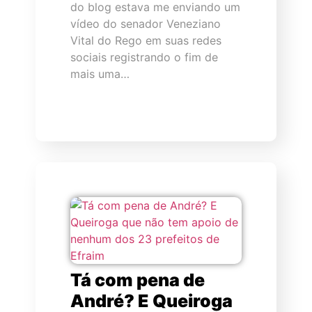
do blog estava me enviando um
vídeo do senador Veneziano
Vital do Rego em suas redes
sociais registrando o fim de
mais uma…
Tá com pena de
André? E Queiroga