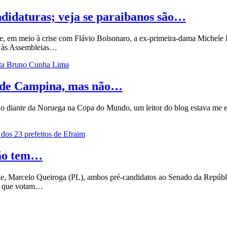
ndidaturas; veja se paraibanos são…
 em meio à crise com Flávio Bolsonaro, a ex-primeira-dama Michele Bol
 e às Assembleias…
o de Campina, mas não…
ando diante da Noruega na Copa do Mundo, um leitor do blog estava me
não tem…
, Marcelo Queiroga (PL), ambos pré-candidatos ao Senado da Repúblic
os que votam…