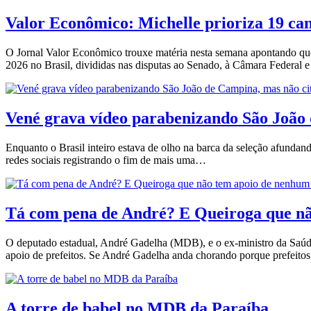
Valor Econômico: Michelle prioriza 19 ca
O Jornal Valor Econômico trouxe matéria nesta semana apontando que,
2026 no Brasil, divididas nas disputas ao Senado, à Câmara Federal
Vené grava vídeo parabenizando São Joã
Enquanto o Brasil inteiro estava de olho na barca da seleção afund
redes sociais registrando o fim de mais uma…
Tá com pena de André? E Queiroga que 
O deputado estadual, André Gadelha (MDB), e o ex-ministro da Saúde
apoio de prefeitos. Se André Gadelha anda chorando porque prefeit
A torre de babel no MDB da Paraíba