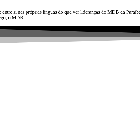
 entre si nas próprias línguas do que ver lideranças do MDB da Paraíb
o Rego, o MDB…