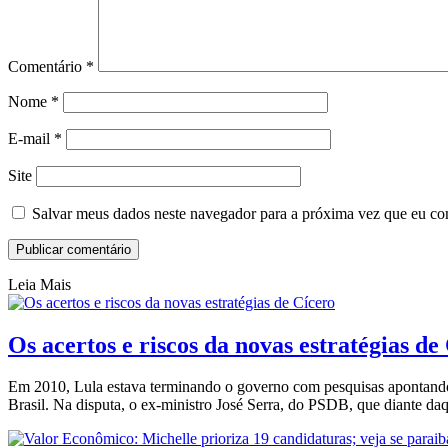
Comentário
*
Nome
*
E-mail
*
Site
Salvar meus dados neste navegador para a próxima vez que eu co
Leia Mais
Os acertos e riscos da novas estratégias de
Em 2010, Lula estava terminando o governo com pesquisas apontando 
Brasil. Na disputa, o ex-ministro José Serra, do PSDB, que diante d