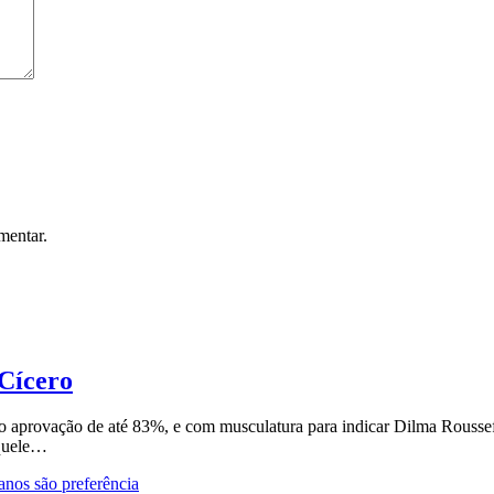
mentar.
 Cícero
aprovação de até 83%, e com musculatura para indicar Dilma Roussef,
aquele…