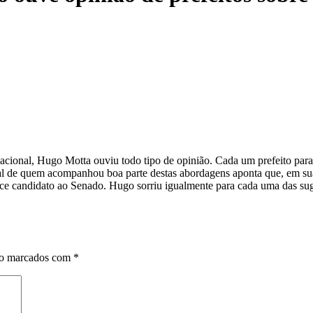
nacional, Hugo Motta ouviu todo tipo de opinião. Cada um prefeito par
al de quem acompanhou boa parte destas abordagens aponta que, em sua
e candidato ao Senado. Hugo sorriu igualmente para cada uma das suge
ão marcados com
*