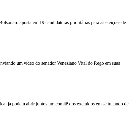
sonaro aposta em 19 candidaturas prioritárias para as eleições de
 enviando um vídeo do senador Veneziano Vital do Rego em suas
a, já podem abrir juntos um comitê dos excluídos em se tratando de