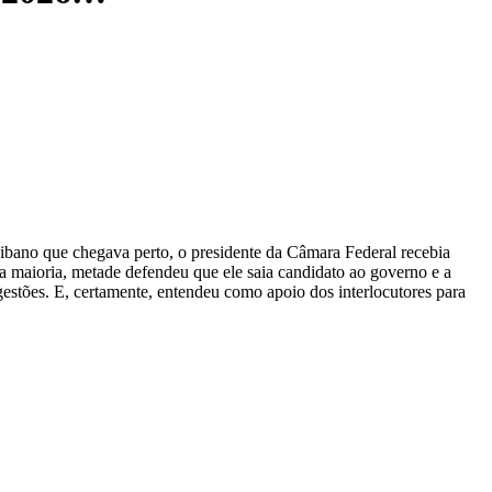
aibano que chegava perto, o presidente da Câmara Federal recebia
 maioria, metade defendeu que ele saia candidato ao governo e a
stões. E, certamente, entendeu como apoio dos interlocutores para