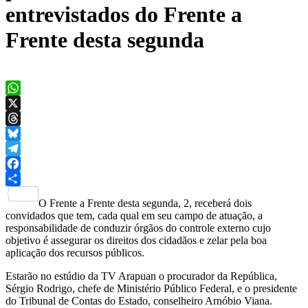
entrevistados do Frente a
Frente desta segunda
WhatsApp
X
Threads
Bluesky
Telegram
Facebook
Share
O Frente a Frente desta segunda, 2, receberá dois
convidados que tem, cada qual em seu campo de atuação, a
responsabilidade de conduzir órgãos do controle externo cujo
objetivo é assegurar os direitos dos cidadãos e zelar pela boa
aplicação dos recursos públicos.
Estarão no estúdio da TV Arapuan o procurador da República,
Sérgio Rodrigo, chefe de Ministério Público Federal, e o presidente
do Tribunal de Contas do Estado, conselheiro Arnóbio Viana.