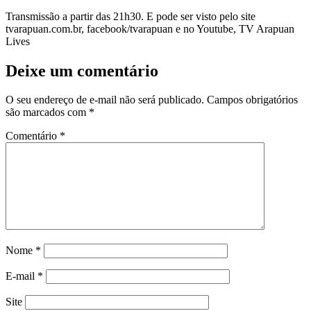
Transmissão a partir das 21h30. E pode ser visto pelo site
tvarapuan.com.br, facebook/tvarapuan e no Youtube, TV Arapuan
Lives
Deixe um comentário
O seu endereço de e-mail não será publicado.
Campos obrigatórios
são marcados com
*
Comentário
*
Nome
*
E-mail
*
Site