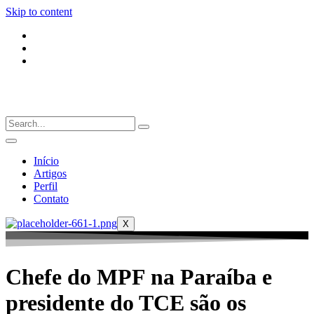
Skip to content
Início
Artigos
Perfil
Contato
X
Chefe do MPF na Paraíba e
presidente do TCE são os