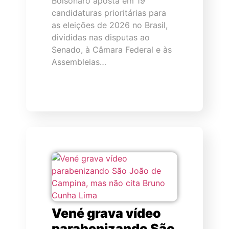
Bolsonaro aposta em 19
candidaturas prioritárias para
as eleições de 2026 no Brasil,
divididas nas disputas ao
Senado, à Câmara Federal e às
Assembleias…
Vené grava vídeo
parabenizando São