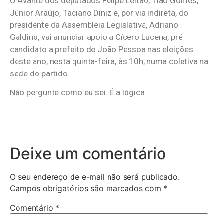
O Avante dos deputados Felipe Leitão, Tiao Gomes,
Júnior Araújo, Taciano Diniz e, por via indireta, do
presidente da Assembleia Legislativa, Adriano
Galdino, vai anunciar apoio a Cícero Lucena, pré
candidato a prefeito de João Pessoa nas eleições
deste ano, nesta quinta-feira, às 10h, numa coletiva na
sede do partido.
Não pergunte como eu sei. É a lógica.
Deixe um comentário
O seu endereço de e-mail não será publicado.
Campos obrigatórios são marcados com
*
Comentário
*