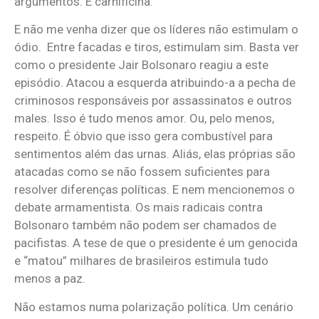
argumentos. É carnificina.
E não me venha dizer que os líderes não estimulam o
ódio. Entre facadas e tiros, estimulam sim. Basta ver
como o presidente Jair Bolsonaro reagiu a este
episódio. Atacou a esquerda atribuindo-a a pecha de
criminosos responsáveis por assassinatos e outros
males. Isso é tudo menos amor. Ou, pelo menos,
respeito. É óbvio que isso gera combustível para
sentimentos além das urnas. Aliás, elas próprias são
atacadas como se não fossem suficientes para
resolver diferenças políticas. E nem mencionemos o
debate armamentista. Os mais radicais contra
Bolsonaro também não podem ser chamados de
pacifistas. A tese de que o presidente é um genocida
e “matou” milhares de brasileiros estimula tudo
menos a paz.
Não estamos numa polarização política. Um cenário