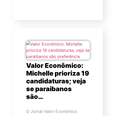
Valor Econômico:
Michelle prioriza 19
candidaturas; veja
se paraibanos
são…
O Jornal Valor Econômico