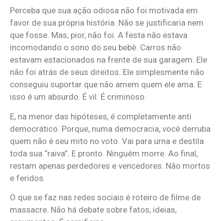
Perceba que sua ação odiosa não foi motivada em
favor de sua própria história. Não se justificaria nem
que fosse. Mas, pior, não foi. A festa não estava
incomodando o sono do seu bebê. Carros não
estavam estacionados na frente de sua garagem. Ele
não foi atrás de seus direitos. Ele simplesmente não
conseguiu suportar que não amem quem ele ama. E
isso é um absurdo. É vil. É criminoso.
E, na menor das hipóteses, é completamente anti
democrático. Porque, numa democracia, você derruba
quem não é seu mito no voto. Vai para urna e destila
toda sua “raiva”. E pronto. Ninguém morre. Ao final,
restam apenas perdedores e vencedores. Não mortos
e feridos.
O que se faz nas redes sociais é roteiro de filme de
massacre. Não há debate sobre fatos, ideias,