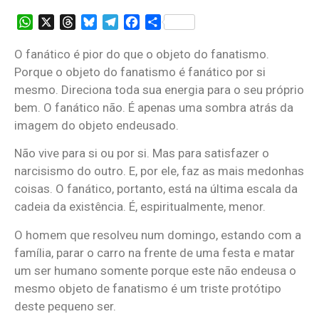
WhatsApp
X
Threads
Bluesky
Telegram
Facebook
Share
O fanático é pior do que o objeto do fanatismo.
Porque o objeto do fanatismo é fanático por si
mesmo. Direciona toda sua energia para o seu próprio
bem. O fanático não. É apenas uma sombra atrás da
imagem do objeto endeusado.
Não vive para si ou por si. Mas para satisfazer o
narcisismo do outro. E, por ele, faz as mais medonhas
coisas. O fanático, portanto, está na última escala da
cadeia da existência. É, espiritualmente, menor.
O homem que resolveu num domingo, estando com a
família, parar o carro na frente de uma festa e matar
um ser humano somente porque este não endeusa o
mesmo objeto de fanatismo é um triste protótipo
deste pequeno ser.